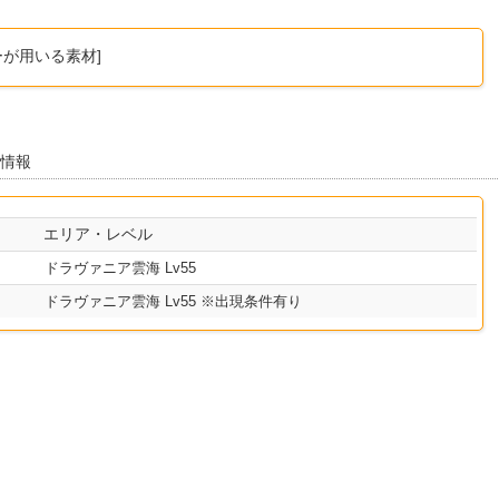
ーが用いる素材]
ー情報
エリア・レベル
ドラヴァニア雲海 Lv55
ドラヴァニア雲海 Lv55 ※出現条件有り