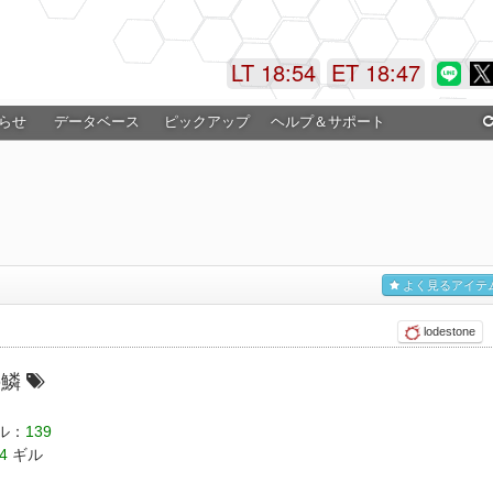
LT 18:54
ET 18:48
らせ
データベース
ピックアップ
ヘルプ＆サポート
よく見るアイテ
lodestone
の鱗
ル：
139
4
ギル