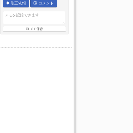
修正依頼
コメント
メモ保存