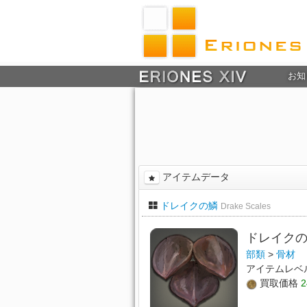
お知
アイテムデータ
ドレイクの鱗
Drake Scales
ドレイク
部類
>
骨材
アイテムレベ
買取価格
2