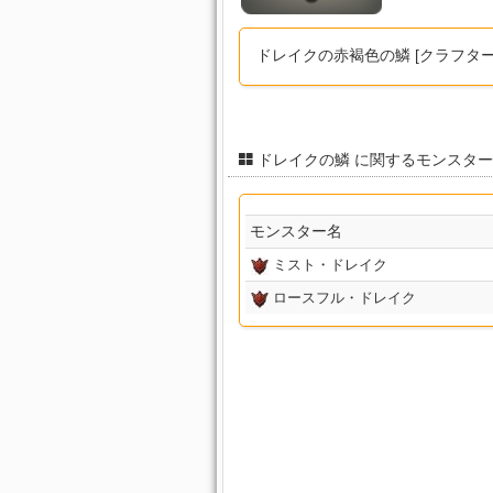
ドレイクの赤褐色の鱗 [クラフタ
ドレイクの鱗 に関するモンスタ
モンスター名
ミスト・ドレイク
ロースフル・ドレイク