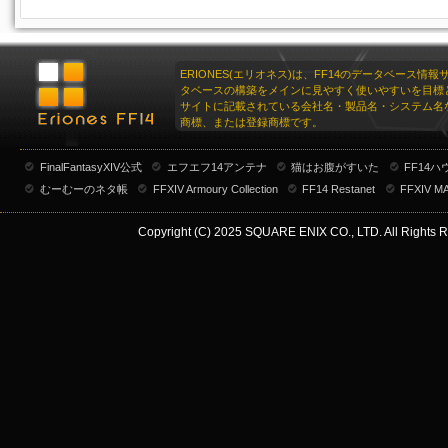
ERIONES(エリオネス)は、FF14のデータベース情
タベースの構築をメインに見やすく使いやすいを目標
サイトに記載されている会社名・製品名・システム名
商標、または登録商標です。
FinalFantasyXIV公式
エフエフ14アンテナ
猫はお腹がすいた
FF14
むーむーのネタ帳
FFXIV Armoury Collection
FF14 Restanet
FFXIV M
Copyright (C) 2025 SQUARE ENIX CO., LTD. All Rights R