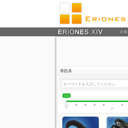
お知
帯防具
I.L0
0
195