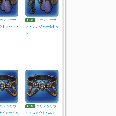
デンコーラ
エデンコーラ
IL.500
ウトタセット
ス・レンジャータセッ
ト
リスタリウ
クリスタリウ
IL.500
ライカーベル
ム・スカウトベルト