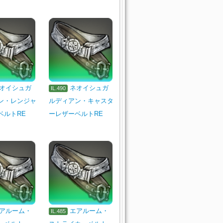
オイシュガ
ネオイシュガ
IL.490
ン・レンジャ
ルディアン・キャスタ
ベルトRE
ーレザーベルトRE
アルーム・
エアルーム・
IL.485