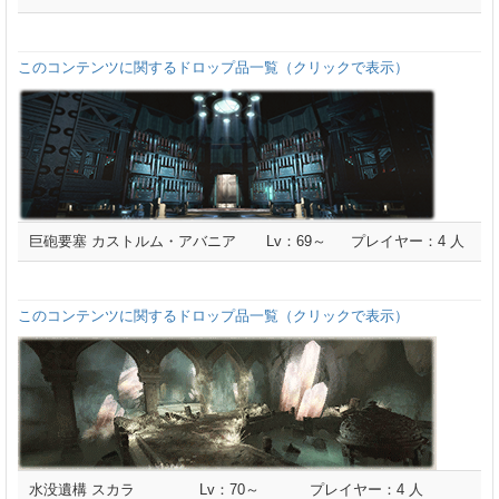
このコンテンツに関するドロップ品一覧（クリックで表示）
巨砲要塞 カストルム・アバニア
Lv：69～
プレイヤー：4 人
このコンテンツに関するドロップ品一覧（クリックで表示）
水没遺構 スカラ
Lv：70～
プレイヤー：4 人