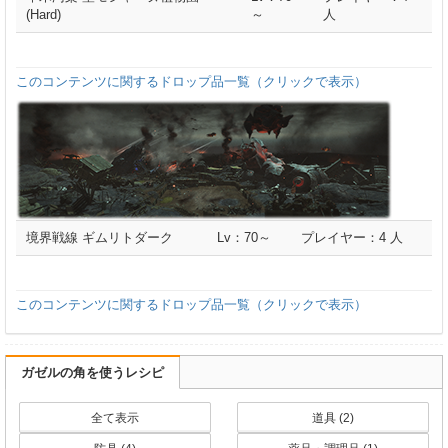
(Hard)
～
人
このコンテンツに関するドロップ品一覧（クリックで表示）
境界戦線 ギムリトダーク
Lv：70～
プレイヤー：4 人
このコンテンツに関するドロップ品一覧（クリックで表示）
ガゼルの角を使うレシピ
全て表示
道具 (2)