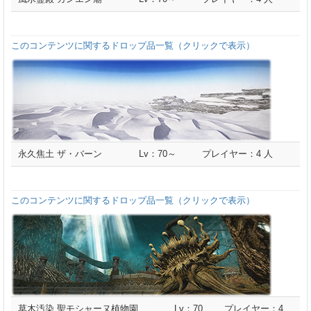
このコンテンツに関するドロップ品一覧（クリックで表示）
永久焦土 ザ・バーン
Lv：70～
プレイヤー：4 人
このコンテンツに関するドロップ品一覧（クリックで表示）
草木汚染 聖モシャーヌ植物園
Lv：70
プレイヤー：4