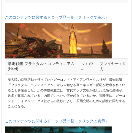
このコンテンツに関するドロップ品一覧（クリックで表示）
暴走戦艦 フラクタル・コンティニアム
Lv：70
プレイヤー：4
(Hard)
～
人
魔大陸の監視活動を行っていたガーロンド・アイアンワークス社が、博物戦艦
「フラクタル・コンティニアム」から未知なる高エネルギー反応が放出されてい
ることを確認した。かの博物戦艦には、古代アラグ文明が遺した危険な産物が、
数多く収蔵されている。内部でいったい何が起きているのか。冒険者は、ガーロ
ンド・アイアンワークス社からの依頼により、原因究明のための調査に同行する
ことになる。
このコンテンツに関するドロップ品一覧（クリックで表示）