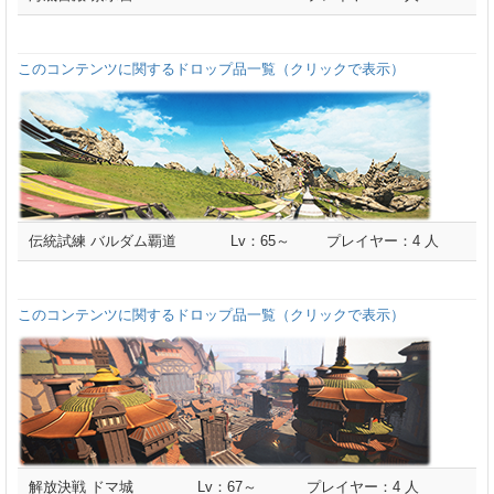
このコンテンツに関するドロップ品一覧（クリックで表示）
伝統試練 バルダム覇道
Lv：65～
プレイヤー：4 人
このコンテンツに関するドロップ品一覧（クリックで表示）
解放決戦 ドマ城
Lv：67～
プレイヤー：4 人