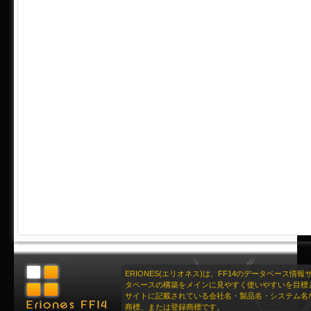
ERIONES(エリオネス)は、FF14のデータベース情
タベースの構築をメインに見やすく使いやすいを目標
サイトに記載されている会社名・製品名・システム名
商標、または登録商標です。