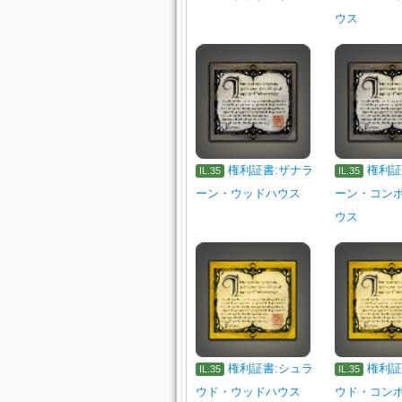
ウス
権利証書:ザナラ
権利証
IL.35
IL.35
ーン・ウッドハウス
ーン・コン
ウス
権利証書:シュラ
権利証
IL.35
IL.35
ウド・ウッドハウス
ウド・コン