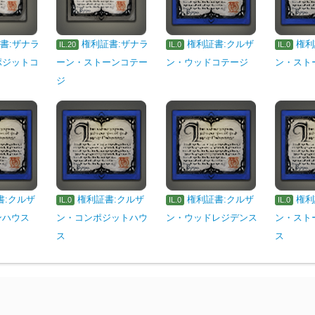
書:ザナラ
権利証書:ザナラ
権利証書:クルザ
権利
IL.20
IL.0
IL.0
ポジットコ
ーン・ストーンコテー
ン・ウッドコテージ
ン・スト
ジ
書:クルザ
権利証書:クルザ
権利証書:クルザ
権利
IL.0
IL.0
IL.0
ンハウス
ン・コンポジットハウ
ン・ウッドレジデンス
ン・スト
ス
ス