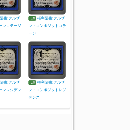
証書:クルザ
権利証書:クルザ
IL.0
ーンコテージ
ン・コンポジットコテ
ージ
証書:クルザ
権利証書:クルザ
IL.0
ーンレジデン
ン・コンポジットレジ
デンス