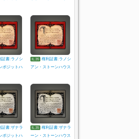
利証書:ラノシ
権利証書:ラノシ
IL.35
ンポジットハ
アン・ストーンハウス
利証書:ザナラ
権利証書:ザナラ
IL.35
ンポジットハ
ーン・ストーンハウス