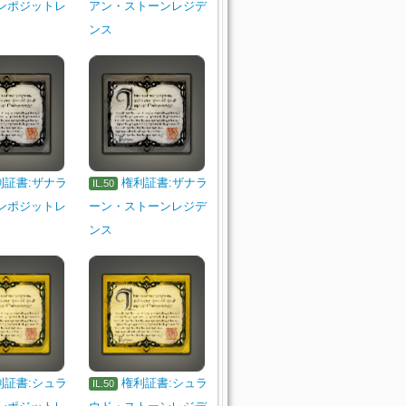
ンポジットレ
アン・ストーンレジデ
ンス
利証書:ザナラ
権利証書:ザナラ
IL.50
ンポジットレ
ーン・ストーンレジデ
ンス
利証書:シュラ
権利証書:シュラ
IL.50