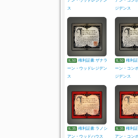
アン・ウッドレジデン
アン・コン
ス
ジデンス
権利証書:ザナラ
権利証
IL.50
IL.50
ーン・ウッドレジデン
ーン・コン
ス
ジデンス
権利証書:ラノシ
権利証
IL.35
IL.35
アン・ウッドハウス
アン・コン