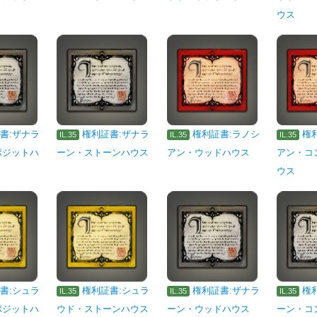
ウス
書:ザナラ
権利証書:ザナラ
権利証書:ラノシ
権
IL.35
IL.35
IL.35
ポジットハ
ーン・ストーンハウス
アン・ウッドハウス
アン・コ
ウス
書:シュラ
権利証書:シュラ
権利証書:ザナラ
権
IL.35
IL.35
IL.35
ポジットハ
ウド・ストーンハウス
ーン・ウッドハウス
ーン・コ