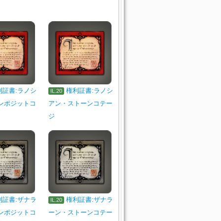
利証書:ラノシ
権利証書:ラノシ
IL.20
ンポジットコ
アン・ストーンコテー
ジ
利証書:ザナラ
権利証書:ザナラ
IL.20
ンポジットコ
ーン・ストーンコテー