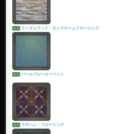
ランダムウッド・モノクロームフローリング
IL.0
パールブルーカーペット
IL.0
ラザハン・フローリング
IL.0