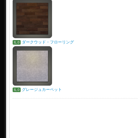
ダークウッド・フローリング
IL.0
グレージュカーペット
IL.0