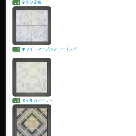
金箔貼床板
IL.1
ホワイトマーブルフローリング
IL.1
タイルカーペット
IL.0