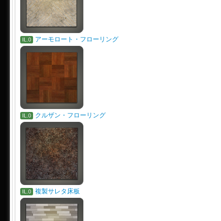
アーモロート・フローリング
IL.0
クルザン・フローリング
IL.0
複製サレタ床板
IL.0