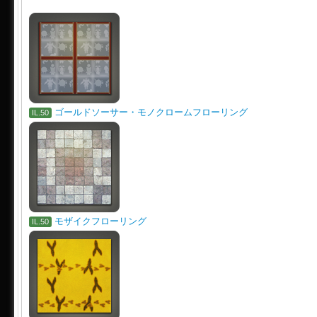
ゴールドソーサー・モノクロームフローリング
IL.50
モザイクフローリング
IL.50