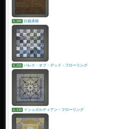
白銀床板
IL.285
パレス・オブ・デッド・フローリング
IL.200
イシュガルディアン・フローリング
IL.139