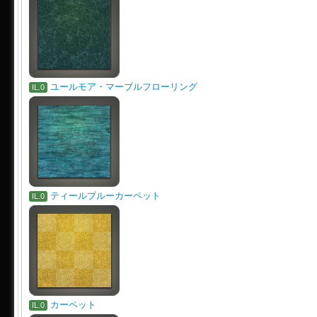
ユールモア・マーブルフローリング
IL.0
ティールブルーカーペット
IL.0
カーペット
IL.0