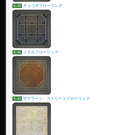
チョコボフローリング
IL.48
メタルフローリング
IL.46
ザナラーン・ストリートフローリング
IL.40