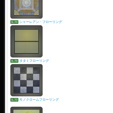
シャーレアン・フローリング
IL.70
タタミフローリング
IL.70
モノクロームフローリング
IL.70