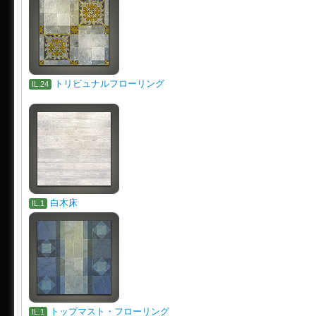
トリビュナルフローリング
IL.24
白木床
IL.1
トップマスト・フローリング
IL.1