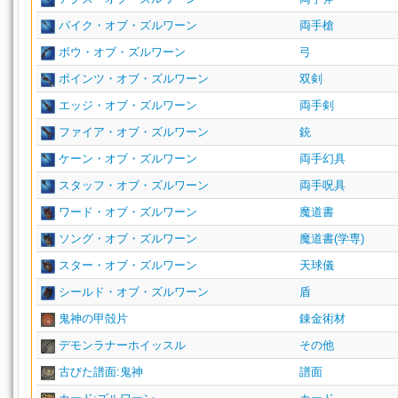
パイク・オブ・ズルワーン
両手槍
ボウ・オブ・ズルワーン
弓
ポインツ・オブ・ズルワーン
双剣
エッジ・オブ・ズルワーン
両手剣
ファイア・オブ・ズルワーン
銃
ケーン・オブ・ズルワーン
両手幻具
スタッフ・オブ・ズルワーン
両手呪具
ワード・オブ・ズルワーン
魔道書
ソング・オブ・ズルワーン
魔道書(学専)
スター・オブ・ズルワーン
天球儀
シールド・オブ・ズルワーン
盾
鬼神の甲殻片
錬金術材
デモンラナーホイッスル
その他
古びた譜面:鬼神
譜面