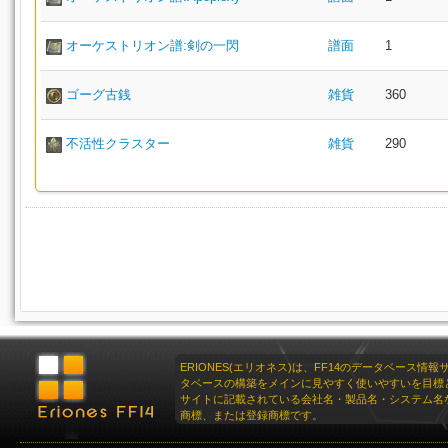
オーケストリオン譜:剣の一閃
譜面
1
ゴーグ古銭
雑貨
360
不活性クラスター
雑貨
290
ERIONES(エリオネス)は、FF14のデータベース情
タベースの構築をメインに見やすく使いやすいを目標
サイトに記載されている会社名・製品名・システム名
商標、または登録商標です。