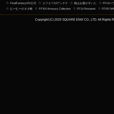
FinalFantasyXIV公式
エフエフ14アンテナ
猫はお腹がすいた
FF14
むーむーのネタ帳
FFXIV Armoury Collection
FF14 Restanet
FFXIV M
Copyright (C) 2025 SQUARE ENIX CO., LTD. All Rights R