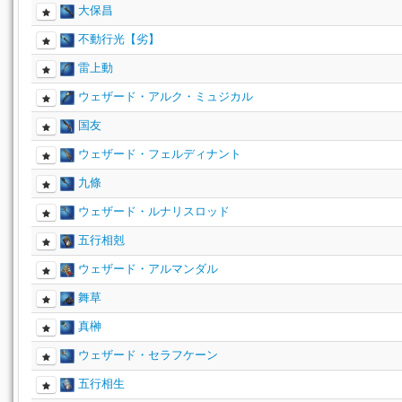
大保昌
不動行光【劣】
雷上動
ウェザード・アルク・ミュジカル
国友
ウェザード・フェルディナント
九條
ウェザード・ルナリスロッド
五行相剋
ウェザード・アルマンダル
舞草
真榊
ウェザード・セラフケーン
五行相生