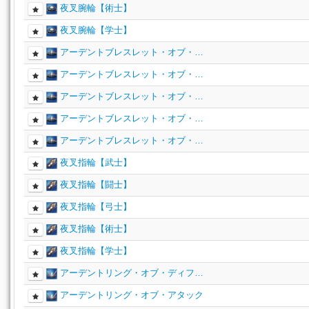
夜叉腕輪【術士】
夜叉腕輪【学士】
アーデントブレスレット・オブ・…
アーデントブレスレット・オブ・…
アーデントブレスレット・オブ・…
アーデントブレスレット・オブ・…
アーデントブレスレット・オブ・…
夜叉指輪【武士】
夜叉指輪【闘士】
夜叉指輪【弓士】
夜叉指輪【術士】
夜叉指輪【学士】
アーデントリング・オブ・ディフ…
アーデントリング・オブ・アタック