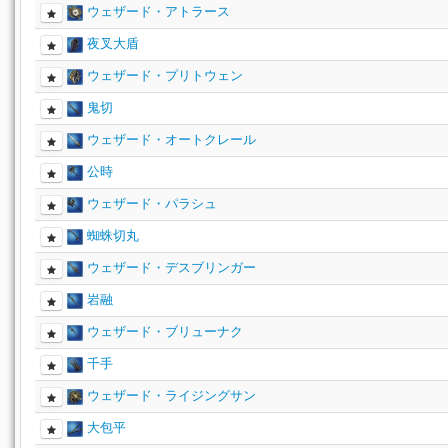
ウェザード・アトラース
夜叉大盾
ウェザード・プリトウェン
鬼切
ウェザード・オートクレール
公時
ウェザード・パラシュ
蜘蛛切丸
ウェザード・デスブリンガー
岩融
ウェザード・ブリューナク
千手
ウェザード・ライジングサン
大包平