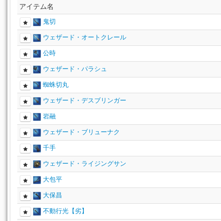
アイテム名
鬼切
ウェザード・オートクレール
公時
ウェザード・パラシュ
蜘蛛切丸
ウェザード・デスブリンガー
岩融
ウェザード・ブリューナク
千手
ウェザード・ライジングサン
大包平
大保昌
不動行光【劣】