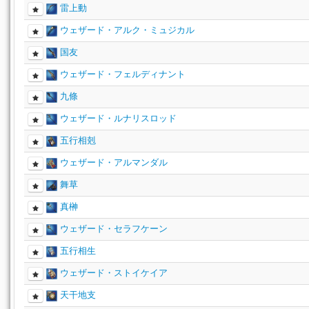
雷上動
ウェザード・アルク・ミュジカル
国友
ウェザード・フェルディナント
九條
ウェザード・ルナリスロッド
五行相剋
ウェザード・アルマンダル
舞草
真榊
ウェザード・セラフケーン
五行相生
ウェザード・ストイケイア
天干地支