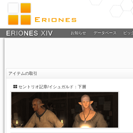
お知らせ
データベース
ピッ
アイテムの取引
セントリオ記章/イシュガルド：下層