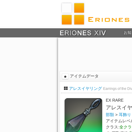
お知
アイテムデータ
アレスイヤリング
Earrings of the D
EX RARE
アレスイ
部類
>
耳飾り
アイテムレベ
クラス:
全クラ