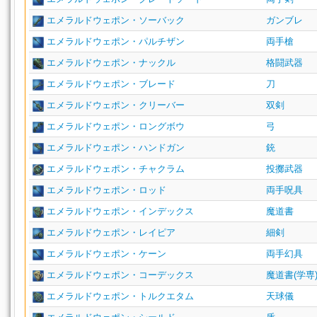
エメラルドウェポン・ソーバック
ガンブレ
エメラルドウェポン・パルチザン
両手槍
エメラルドウェポン・ナックル
格闘武器
エメラルドウェポン・ブレード
刀
エメラルドウェポン・クリーバー
双剣
エメラルドウェポン・ロングボウ
弓
エメラルドウェポン・ハンドガン
銃
エメラルドウェポン・チャクラム
投擲武器
エメラルドウェポン・ロッド
両手呪具
エメラルドウェポン・インデックス
魔道書
エメラルドウェポン・レイピア
細剣
エメラルドウェポン・ケーン
両手幻具
エメラルドウェポン・コーデックス
魔道書(学専
エメラルドウェポン・トルクエタム
天球儀