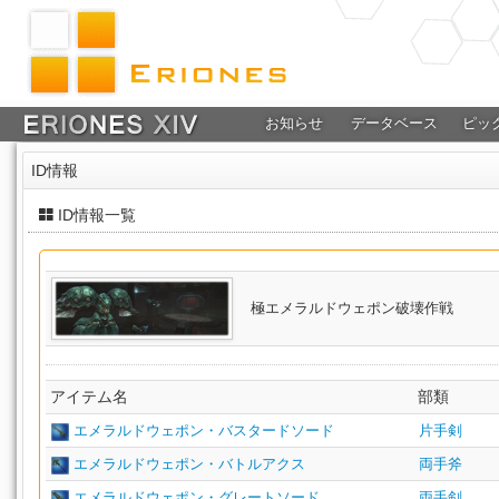
お知らせ
データベース
ピッ
ID情報
ID情報一覧
極エメラルドウェポン破壊作戦
アイテム名
部類
エメラルドウェポン・バスタードソード
片手剣
エメラルドウェポン・バトルアクス
両手斧
エメラルドウェポン・グレートソード
両手剣