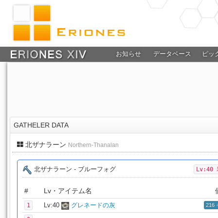
お知らせ
データベース
ピッ
GATHELER DATA
北ザナラーン
Northern-Thanalan
北ザナラーン - ブルーフォグ
Lv:40
#
Lv・アイテム名
Lv:40
グレネードの灰
1
216