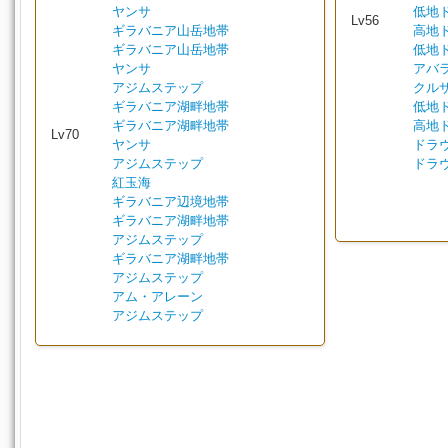
ヤンサ
低地
Lv56
ギラバニア山岳地帯
高地
ギラバニア山岳地帯
低地
ヤンサ
アバ
アジムステップ
クル
ギラバニア湖畔地帯
低地
ギラバニア湖畔地帯
高地
Lv70
ヤンサ
ドラ
アジムステップ
ドラ
紅玉海
ギラバニア辺境地帯
ギラバニア湖畔地帯
アジムステップ
ギラバニア湖畔地帯
アジムステップ
アム・アレーン
アジムステップ