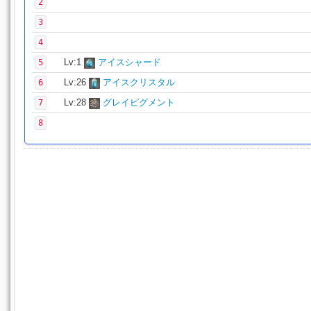
2
3
4
Lv:1
アイスシャード
5
Lv:26
アイスクリスタル
6
Lv:28
グレイピグメント
7
8