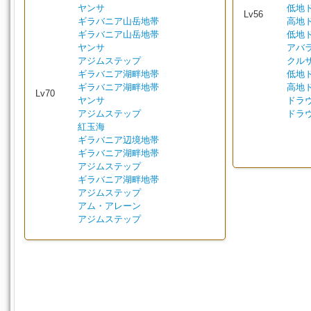
ヤンサ
低地
Lv56
ギラバニア山岳地帯
高地
ギラバニア山岳地帯
低地
ヤンサ
アバ
アジムステップ
クル
ギラバニア湖畔地帯
低地
ギラバニア湖畔地帯
高地
Lv70
ヤンサ
ドラ
アジムステップ
ドラ
紅玉海
ギラバニア辺境地帯
ギラバニア湖畔地帯
アジムステップ
ギラバニア湖畔地帯
アジムステップ
アム・アレーン
アジムステップ