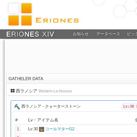
お知らせ
データベース
ピッ
GATHELER DATA
西ラノシア
Western-La-Noscea
西ラノシア - クォーターストーン
Lv:30
#
Lv・アイテム名
Lv:30
コールマターG2
1