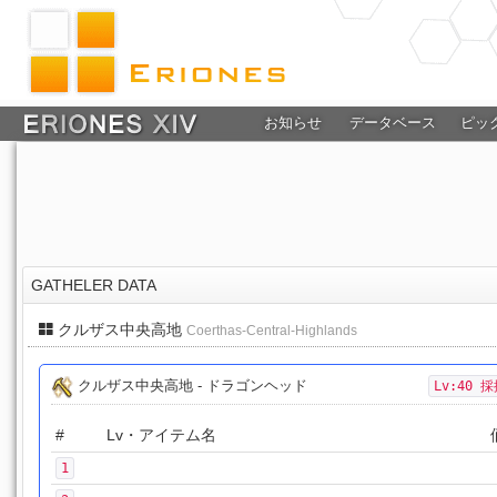
お知らせ
データベース
ピッ
GATHELER DATA
クルザス中央高地
Coerthas-Central-Highlands
クルザス中央高地 - ドラゴンヘッド
Lv:40 
#
Lv・アイテム名
1