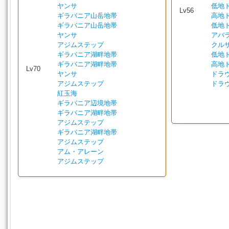
ヤンサ
低地
Lv56
ギラバニア山岳地帯
高地
ギラバニア山岳地帯
低地
ヤンサ
アバ
アジムステップ
クル
ギラバニア湖畔地帯
低地
ギラバニア湖畔地帯
高地
Lv70
ヤンサ
ドラ
アジムステップ
ドラ
紅玉海
ギラバニア辺境地帯
ギラバニア湖畔地帯
アジムステップ
ギラバニア湖畔地帯
アジムステップ
アム・アレーン
アジムステップ