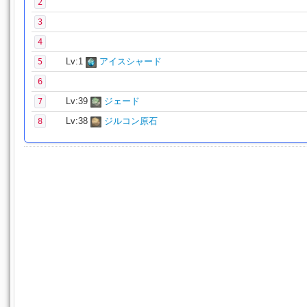
2
3
4
Lv:1
アイスシャード
5
6
Lv:39
ジェード
7
Lv:38
ジルコン原石
8