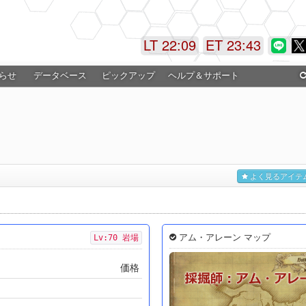
LT 22:09
ET 23:44
らせ
データベース
ピックアップ
ヘルプ＆サポート
よく見るアイテ
アム・アレーン マップ
Lv:70 岩場
価格