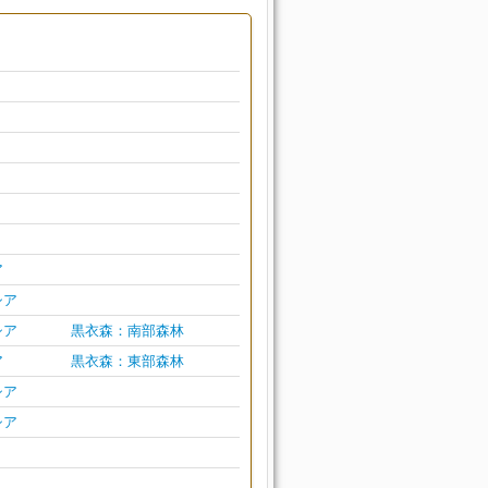
ア
シア
シア
黒衣森：南部森林
ア
黒衣森：東部森林
シア
シア