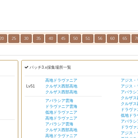
20
25
30
35
40
45
50
51
56
60
65
7
パッチ3.x採集場所一覧
高地ドラヴァニア
アジス・
Lv51
クルザス西部高地
アジス・
クルザス西部高地
アバラシ
クルザス
アバラシア雲海
クルザス
ドラヴァニア雲海
ドラヴァ
低地ドラヴァニア
低地ドラ
高地ドラヴァニア
アバラシ
アバラシア雲海
ドラヴァ
クルザス西部高地
アジス・
高地ドラヴァニア