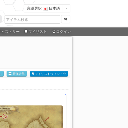
言語選択
日本語
ヒストリー
マイリスト
ログイン
ム
原価計算
マイリストウィンドウ