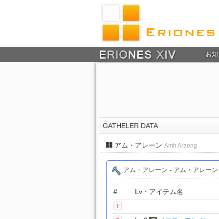
お知
GATHELER DATA
アム・アレーン
Amh Araeng
アム・アレーン - アム・アレーン
#
Lv・アイテム名
1