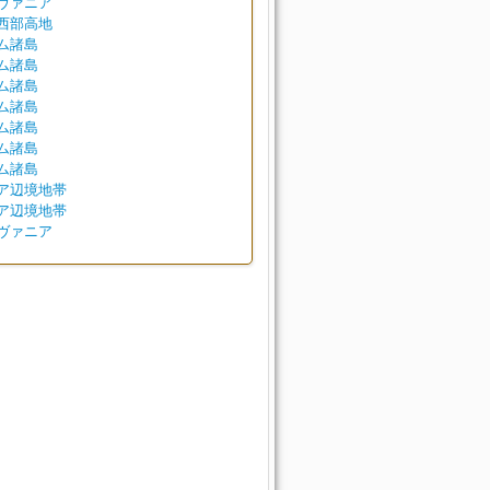
ヴァニア
西部高地
ム諸島
ム諸島
ム諸島
ム諸島
ム諸島
ム諸島
ム諸島
ア辺境地帯
ア辺境地帯
ヴァニア