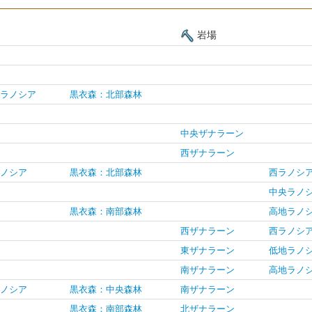
岩場
ラノシア
黒衣森：北部森林
中央ザナラーン
西ザナラーン
ノシア
黒衣森：北部森林
西ラノシ
中央ラノ
黒衣森：南部森林
高地ラノ
西ザナラーン
西ラノシ
東ザナラーン
低地ラノ
南ザナラーン
高地ラノ
ノシア
黒衣森：中央森林
南ザナラーン
黒衣森：南部森林
北ザナラーン