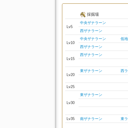
採掘場
中央ザナラーン
Lv5
西ザナラーン
中央ザナラーン
低地
Lv10
西ザナラーン
西ザナラーン
Lv15
東ザナラーン
西ラ
Lv20
Lv25
東ザナラーン
Lv30
Lv35
南ザナラーン
東ラ