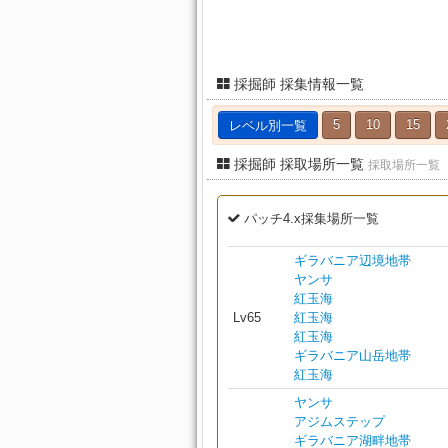
採掘師 採集情報一覧
レベル別一覧
5
10
15
採掘師 採取場所一覧
採取場所一覧
パッチ4.x採集場所一覧
ギラバニア辺境地帯
ヤンサ
紅玉海
Lv65
紅玉海
紅玉海
ギラバニア山岳地帯
紅玉海
ヤンサ
アジムステップ
ギラバニア湖畔地帯