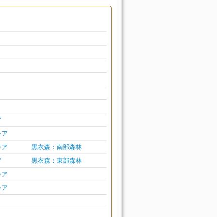
ア
シア
シア
黒衣森：南部森林
ア
黒衣森：東部森林
シア
シア