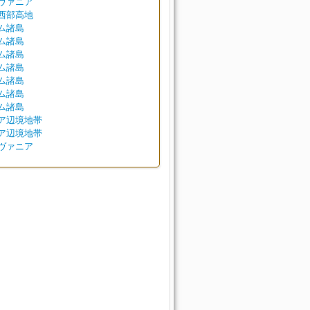
ヴァニア
西部高地
ム諸島
ム諸島
ム諸島
ム諸島
ム諸島
ム諸島
ム諸島
ア辺境地帯
ア辺境地帯
ヴァニア