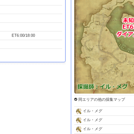
ET6:00/18:00
同エリアの他の採集マップ
イル・メグ
イル・メグ
イル・メグ