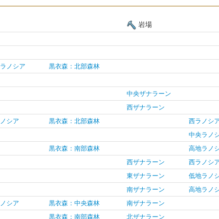
岩場
ラノシア
黒衣森：北部森林
中央ザナラーン
西ザナラーン
ノシア
黒衣森：北部森林
西ラノシ
中央ラノ
黒衣森：南部森林
高地ラノ
西ザナラーン
西ラノシ
東ザナラーン
低地ラノ
南ザナラーン
高地ラノ
ノシア
黒衣森：中央森林
南ザナラーン
黒衣森：南部森林
北ザナラーン