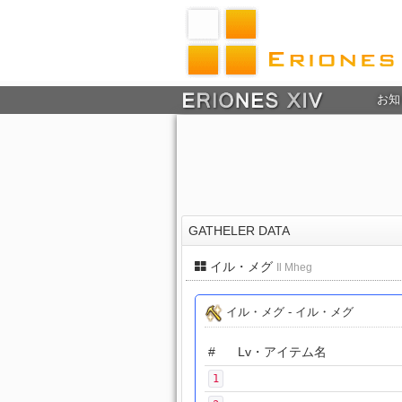
お知
GATHELER DATA
イル・メグ
Il Mheg
イル・メグ - イル・メグ
#
Lv・アイテム名
1