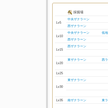
採掘場
中央ザナラーン
Lv5
西ザナラーン
中央ザナラーン
低地
Lv10
西ザナラーン
西ザナラーン
Lv15
東ザナラーン
西ラ
Lv20
Lv25
東ザナラーン
Lv30
Lv35
南ザナラーン
東ラ