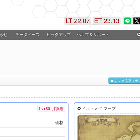
LT 22:07
ET 23:14
らせ
データベース
ピックアップ
ヘルプ＆サポート
よく見るアイテ
イル・メグ マップ
Lv:80 採掘場
価格