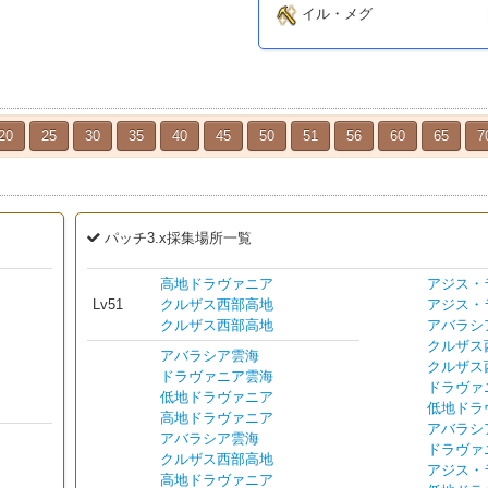
イル・メグ
20
25
30
35
40
45
50
51
56
60
65
7
パッチ3.x採集場所一覧
高地ドラヴァニア
アジス・
Lv51
クルザス西部高地
アジス・
クルザス西部高地
アバラシ
クルザス
アバラシア雲海
クルザス
ドラヴァニア雲海
ドラヴァ
低地ドラヴァニア
低地ドラ
高地ドラヴァニア
アバラシ
アバラシア雲海
ドラヴァ
クルザス西部高地
アジス・
高地ドラヴァニア