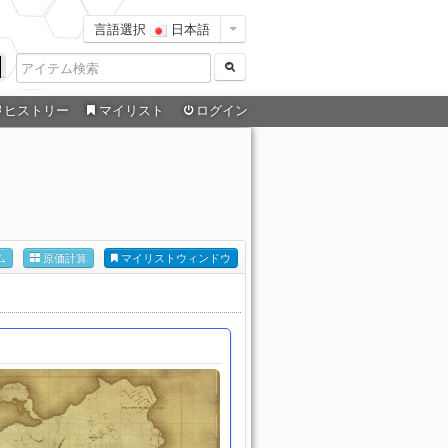
言語選択
日本語
ヒストリー
マイリスト
ログイン
ム
原価計算
マイリストウィンドウ