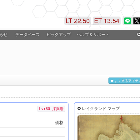
LT 22:50
ET 13:55
らせ
データベース
ピックアップ
ヘルプ＆サポート
よく見るアイテ
レイクランド マップ
Lv:80 採掘場
価格