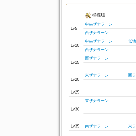
採掘場
中央ザナラーン
Lv5
西ザナラーン
中央ザナラーン
低地
Lv10
西ザナラーン
西ザナラーン
Lv15
東ザナラーン
西ラ
Lv20
Lv25
東ザナラーン
Lv30
Lv35
南ザナラーン
東ラ