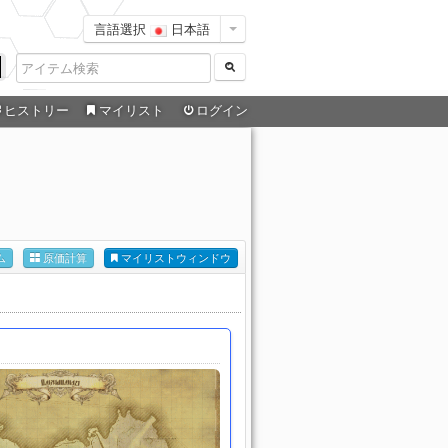
言語選択
日本語
ヒストリー
マイリスト
ログイン
ム
原価計算
マイリストウィンドウ