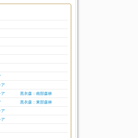
ア
シア
シア
黒衣森：南部森林
ア
黒衣森：東部森林
シア
シア