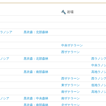
岩場
ラノシア
黒衣森：北部森林
中央ザナラーン
西ザナラーン
ノシア
黒衣森：北部森林
西ラノシ
中央ラノ
黒衣森：南部森林
高地ラノ
西ザナラーン
西ラノシ
東ザナラーン
低地ラノ
南ザナラーン
高地ラノ
ノシア
黒衣森：中央森林
南ザナラーン
黒衣森：南部森林
北ザナラーン