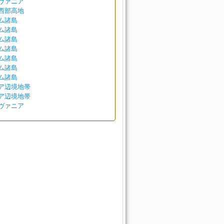
ヴァニア
西部高地
ム諸島
ム諸島
ム諸島
ム諸島
ム諸島
ム諸島
ム諸島
ア辺境地帯
ア辺境地帯
ヴァニア