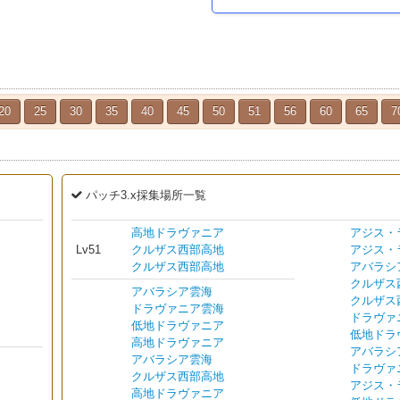
20
25
30
35
40
45
50
51
56
60
65
7
パッチ3.x採集場所一覧
高地ドラヴァニア
アジス・
Lv51
クルザス西部高地
アジス・
クルザス西部高地
アバラシ
クルザス
アバラシア雲海
クルザス
ドラヴァニア雲海
ドラヴァ
低地ドラヴァニア
低地ドラ
高地ドラヴァニア
アバラシ
アバラシア雲海
ドラヴァ
クルザス西部高地
アジス・
高地ドラヴァニア