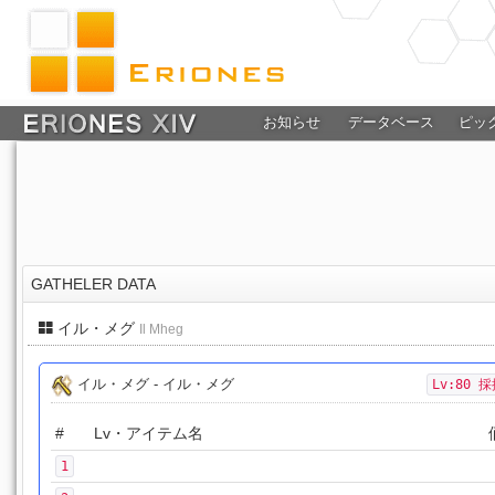
お知らせ
データベース
ピッ
GATHELER DATA
イル・メグ
Il Mheg
イル・メグ - イル・メグ
Lv:80 
#
Lv・アイテム名
1