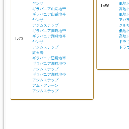
ヤンサ
低地
Lv56
ギラバニア山岳地帯
高地
ギラバニア山岳地帯
低地
ヤンサ
アバ
アジムステップ
クル
ギラバニア湖畔地帯
低地
ギラバニア湖畔地帯
高地
Lv70
ヤンサ
ドラ
アジムステップ
ドラ
紅玉海
ギラバニア辺境地帯
ギラバニア湖畔地帯
アジムステップ
ギラバニア湖畔地帯
アジムステップ
アム・アレーン
アジムステップ