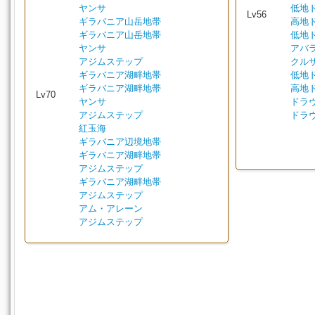
ヤンサ
低地
Lv56
ギラバニア山岳地帯
高地
ギラバニア山岳地帯
低地
ヤンサ
アバ
アジムステップ
クル
ギラバニア湖畔地帯
低地
ギラバニア湖畔地帯
高地
Lv70
ヤンサ
ドラ
アジムステップ
ドラ
紅玉海
ギラバニア辺境地帯
ギラバニア湖畔地帯
アジムステップ
ギラバニア湖畔地帯
アジムステップ
アム・アレーン
アジムステップ