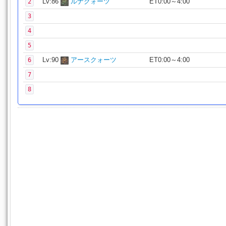
Lv:86
ルナクォーツ
ET0:00～4:00
2
3
4
5
Lv:90
アースクォーツ
ET0:00～4:00
6
7
8