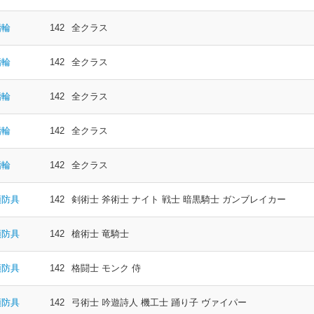
指輪
142
全クラス
指輪
142
全クラス
指輪
142
全クラス
指輪
142
全クラス
指輪
142
全クラス
頭防具
142
剣術士 斧術士 ナイト 戦士 暗黒騎士 ガンブレイカー
頭防具
142
槍術士 竜騎士
頭防具
142
格闘士 モンク 侍
頭防具
142
弓術士 吟遊詩人 機工士 踊り子 ヴァイパー