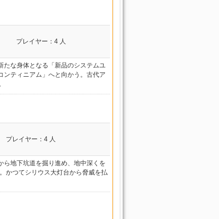
ジル
ル
アリー
庁
書館
廃砦捜索 ダスクヴィ
霊峰踏破 ソーム・ア
邪竜血戦 ドラゴンズエ
強硬突入 イシュガルド教皇
禁書回収 グブラ幻想図
ジル
ル
アリー
庁
書館
コンテンツ名
廃砦捜索 ダスクヴィ
プレイヤー：4 人
霊峰踏破 ソーム・ア
士 ピク
邪竜血戦 ドラゴンズエ
強硬突入 イシュガルド教皇
禁書回収 グブラ幻想図
ジル
神域浮島 ネバーリ
ル
アリー
レイカー
庁
書館
ープ
廃砦捜索 ダスクヴィ
新たな身体となる「新品のシステムユ
霊峰踏破 ソーム・ア
邪竜血戦 ドラゴンズエ
強硬突入 イシュガルド教皇
士 ピクト
禁書回収 グブラ幻想図
ジル
神域浮島 ネバーリ
コンティニアム」へと向かう。古代ア
ル
アリー
庁
書館
ープ
。
廃砦捜索 ダスクヴィ
霊峰踏破 ソーム・ア
邪竜血戦 ドラゴンズエ
強硬突入 イシュガルド教皇
禁書回収 グブラ幻想図
ジル
神域浮島 ネバーリ
ル
アリー
庁
書館
ープ
廃砦捜索 ダスクヴィ
霊峰踏破 ソーム・ア
邪竜血戦 ドラゴンズエ
強硬突入 イシュガルド教皇
禁書回収 グブラ幻想図
ジル
神域浮島 ネバーリ
ル
イカー
アリー
庁
書館
ープ
コンテンツ名
廃砦捜索 ダスクヴィ
霊峰踏破 ソーム・ア
プレイヤー：4 人
邪竜血戦 ドラゴンズエ
レイカー
マン
強硬突入 イシュガルド教皇
禁書回収 グブラ幻想図
ジル
神域浮島 ネバーリ
ル
博物戦艦 フラクタル・コンテ
アリー
庁
ー
書館
ープ
ィニアム
廃砦捜索 ダスクヴィ
霊峰踏破 ソーム・ア
から地下坑道を掘り進め、地中深くを
邪竜血戦 ドラゴンズエ
強硬突入 イシュガルド教皇
禁書回収 グブラ幻想図
ジル
魔道士 ピクト
神域浮島 ネバーリ
ル
博物戦艦 フラクタル・コンテ
す。かつてシリウス大灯台から脅威を払
アリー
庁
書館
ープ
ィニアム
廃砦捜索 ダスクヴィ
霊峰踏破 ソーム・ア
邪竜血戦 ドラゴンズエ
強硬突入 イシュガルド教皇
禁書回収 グブラ幻想図
ジル
神域浮島 ネバーリ
ル
博物戦艦 フラクタル・コンテ
アリー
庁
書館
ープ
ィニアム
廃砦捜索 ダスクヴィ
霊峰踏破 ソーム・ア
邪竜血戦 ドラゴンズエ
強硬突入 イシュガルド教皇
禁書回収 グブラ幻想図
ジル
神域浮島 ネバーリ
ル