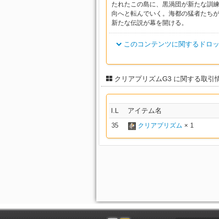
プレイグドクターシューズ
ドラヴァニアン・ストライカー
たれたこの島に、黒渦団が新たな訓練
イシュガルディアン・ヒストリ
ドラヴァニアン・キャスターサ
コンカラーベルト
オーソドックス・ディフェンダ
ドルイドヒーラー・チョーカー
向へと転んでいく。海都の猛者たち
ング
オーディターグローブ
シャーレアン・プロフェッサー
カー
ヴァレリアンスマグラー・バン
ヴァレリアンウィザード・リン
新たな伝説が幕を開ける。
ラングラーベルト
ゴーストシーフハット
ディファイアントトライコーン
ドラヴァニアン・レンジャーサ
イシュガルディアン・チャプレ
ドラヴァニアン・ヒーラーサッ
ウォードレイダー・イヤリング
オーソドックス・アタッカーチ
サブジュゲーターベルト
グ
ヴィカーグローブ
シャーレアン・ガーディアング
このコンテンツに関するドロッ
ヴァレリアンガンナー・ポット
ヴァレリアンシャーマン・リン
プレイグブリンガーマスク
ドラヴァニアン・ディフェンダ
デアリングトライコーン
ドラヴァニアン・スカウトサイ
プロフェットベルト
イシュガルディアン・ナイトア
ヴ
ウォードウォリアー・イヤリン
シャーレアン・パスファインダ
オーソドックス・レンジャーチ
エクソシストグローブ
ヴァレリアンテラーナイト・バ
パネジリストベルト
ヴァレリアンローグ・バンダナ
ブ
アイテム名
プレイグドクターマスク
レッドシーフハット
ート
ドラヴァニアン・キャスタージ
ドラヴァニアン・スレイヤーグ
クリアプリズムG3 に関する取引
イシュガルディアン・バナレッ
バーサーカーレッグガード
ウォードハンター・イヤリング
シャーレアン・パンクラティア
オーソドックス・キャスターチ
プリーストグローブ
ヴァレリアンドラグーン・バル
バーサーカーベルト
ヴァレリアンウィザード・ハッ
ーブ
ディファイアントグローブ
バイキングレッグガード
ドラヴァニアン・ストライカー
ロストシーフハット
ト
ドラヴァニアン・ヒーラージャ
イシュガルディアン・モナステ
ツ
ドルイドウィッチ・イヤリング
オーソドックス・ヒーラーチョ
I.L
アイテム名
ラス
ヴァレリアンシャーマン・テン
コンカラーサンダル
インクイジターチョーカー
シャーレアン・ハンターグロー
バイキングベルト
ヴァレリアンスマグラー・バン
デアリンググローブ
ン
ゴーストシーフハット
ドラヴァニアン・ディフェンダ
35
ドラヴァニアン・レンジャーサ
クリアプリズム
× 1
ラングラーブーツ
オーソドックス・ディフェンダ
イシュガルディアン・ボウマン
ドルイドヒーラー・イヤリング
フライヤーチョーカー
シャーレアン・エージェントグ
ング
コンカラーベルト
ヴァレリアンテラーナイト・ガ
サブジュゲーターサンダル
ヴァレリアンガンナー・ポット
レッドシーフグローブ
プレイグブリンガーマスク
ドラヴァニアン・スレイヤーヘ
イシュガルディアン・アウトラ
ドラヴァニアン・スカウトサイ
プロフェットサンダル
ウォードレイダー・ファー
オーソドックス・アタッカーイ
ラス
オーディターチョーカー
シャーレアン・フィロソファー
ラングラーベルト
ヴァレリアンドラグーン・ガン
ヴァレリアンローグ・バンダナ
ロストシーフグローブ
ドラヴァニアン・キャスタージ
プレイグドクターマスク
パネジリストサンダル
ドラヴァニアン・ストライカー
イシュガルディアン・ヒストリ
ーツ
ウォードランサー・ファー
オーソドックス・レンジャーイ
エクソシストチョーカー
バーサーカーヘルム
シャーレアン・プロフェッサー
サブジュゲーターベルト
ヴァレリアンスマグラー・ハー
ヴァレリアンウィザード・ハッ
ゴーストシーフグローブ
ドラヴァニアン・ヒーラージャ
ディファイアントグローブ
ドラヴァニアン・レンジャート
バイキングヘルム
イシュガルディアン・チャプレ
ツ
ウォードウォリアー・ファー
オーソドックス・キャスターイ
プリーストチョーカー
ヴァレリアンシャーマン・テン
シャーレアン・ガーディアンチ
プロフェットベルト
ヴァレリアンガンナー・ハーフ
コンカラーターバン
プレイグブリンガーグローブ
ドラヴァニアン・ディフェンダ
デアリンググローブ
ェーン