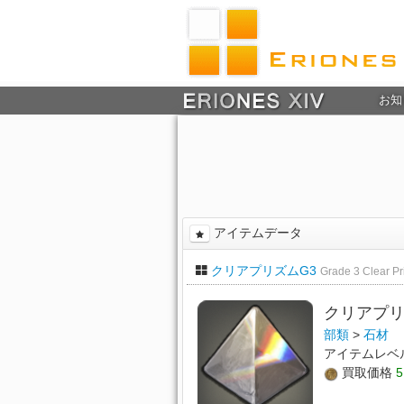
お知
アイテムデータ
クリアプリズムG3
Grade 3 Clear P
クリアプリ
部類
>
石材
アイテムレベ
買取価格
5