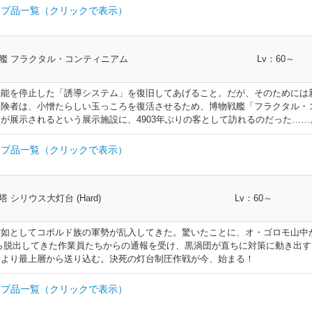
イブーツ
足防具
136
弓術士 吟遊詩人 機工士 踊り子 ヴァイパー
帯防具
142
幻術士 白魔道士 学者 占星術師 賢者
帯防具
148
格闘士 モンク 侍
プ品一覧（クリックで表示）
ング
指輪
120
全クラス
腕輪
130
全クラス
ブーツ
足防具
136
双剣士 忍者 ヴァイパー
足防具
142
剣術士 斧術士 ナイト 戦士 暗黒騎士 ガンブレイカー
帯防具
148
弓術士 吟遊詩人 機工士 踊り子 ヴァイパー
部類
I.L
クラス
ィックリン
艦 フラクタル・コンティニアム
Lv：60～
ャックブ
呪術士 巴術士 黒魔道士 召喚士 赤魔道士 青魔道
指輪
120
全クラス
腕輪
130
全クラス
足防具
136
レートベル
足防具
142
槍術士 竜騎士
ルト
帯防具
148
双剣士 忍者 ヴァイパー
トマンサー
帯防具
160
剣術士 斧術士 ナイト 戦士 暗黒騎士 ガンブ
イダーリン
機能を停止した「誘導システム」を復旧してあげること。だが、そのためには
ックブー
指輪
120
全クラス
腕輪
130
全クラス
呪術士 巴術士 黒魔道士 召喚士 赤魔道士 青魔道
足防具
136
幻術士 白魔道士 学者 占星術師 賢者
足防具
142
格闘士 モンク 侍
冒険者は、小憎たらしい玉っころを復活させるため、博物戦艦「フラクタル・
ベルト
帯防具
148
ートベルト
帯防具
160
槍術士 竜騎士
マンサー
が展示されるという展示施設に、4903年ぶりの客として訪れるのだった……
ーブレス
アンリング
指輪
120
全クラス
腕輪
130
全クラス
腕輪
136
全クラス
足防具
142
弓術士 吟遊詩人 機工士 踊り子 ヴァイパー
ベルト
帯防具
148
幻術士 白魔道士 学者 占星術師 賢者
スベルト
帯防具
160
格闘士 モンク 侍
プ品一覧（クリックで表示）
レスレッ
ンリング
指輪
120
全クラス
指輪
130
全クラス
腕輪
136
全クラス
足防具
142
双剣士 忍者 ヴァイパー
ーツ
足防具
148
剣術士 斧術士 ナイト 戦士 暗黒騎士 ガンブレ
ベルト
帯防具
160
弓術士 吟遊詩人 機工士 踊り子 ヴァイパー
部類
I.L
クラス
 シリウス大灯台 (Hard)
Lv：60～
レスレッ
ルム
頭防具
120
剣術士 斧術士 ナイト 戦士 暗黒騎士 ガンブ
呪術士 巴術士 黒魔道士 召喚士 赤魔道士 青魔道士 ピクト
指輪
130
全クラス
腕輪
136
全クラス
足防具
142
レート
ーブーツ
足防具
148
槍術士 竜騎士
ルト
帯防具
160
双剣士 忍者 ヴァイパー
サー
帯防具
160
剣術士 斧術士 ナイト 戦士 暗黒騎士 ガンブレイカ
突如としてコボルド族の軍勢が乱入してきた。驚いたことに、オ・ゴロモ山中
レスレッ
トヘルム
頭防具
120
槍術士 竜騎士
指輪
130
全クラス
ストブー
腕輪
136
全クラス
呪術士 巴術士 黒魔道士 召喚士 赤魔道士 青
足防具
142
幻術士 白魔道士 学者 占星術師 賢者
ートベ
足防具
148
格闘士 モンク 侍
ら脱出してきた作業員たちからの通報を受け、黒渦団が直ちに対策に動き出
シュ
帯防具
160
帯防具
160
槍術士 竜騎士
マンサー
により最上層から送り込む。決死の灯台制圧作戦が今、始まる！
ィックキャ
頭防具
120
格闘士 モンク 侍
指輪
130
全クラス
スレット
腕輪
136
全クラス
腕輪
142
全クラス
スベル
足防具
148
弓術士 吟遊詩人 機工士 踊り子 ヴァイパー
シュ
帯防具
160
幻術士 白魔道士 学者 占星術師 賢者
帯防具
160
格闘士 モンク 侍
プ品一覧（クリックで表示）
キャップ
頭防具
120
弓術士 吟遊詩人 機工士 踊り子 ヴァイパー
指輪
130
全クラス
ーリング
指輪
136
全クラス
腕輪
142
全クラス