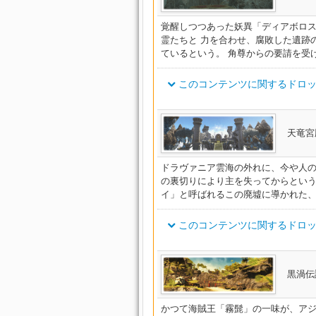
ヴァレリアンウィザード・パッ
グ
ドラヴァニアン・ディフェンダ
デアリングブーツ
ゴーストシーフベルト
ウォードウォリアー・アームガ
ルト
イシュガルディアン・チャプレ
オーソドックス・キャスターハ
覚醒しつつあった妖異「ディアボロ
オスティアリーヘルム
ド
シャーレアン・ハンターリング
ヴァレリアンウィザード・ブレ
ヴァレリアンシャーマン・ブー
レッドシーフブーツ
霊たちと 力を合わせ、腐敗した遺跡
プレイグブリンガーベルト
ドラヴァニアン・スレイヤープ
ているという。 角尊からの要請を受
イシュガルディアン・ナイトチ
ウォードハンター・アームレッ
オーソドックス・ヒーラーハッ
フライヤーヘルム
ヴァレリアンテラーナイト・ブ
シャーレアン・フィロソファー
ヴァレリアンシャーマン・ブレ
ロストシーフブーツ
プレイグドクターベルト
ット
ドラヴァニアン・ストライカー
イシュガルディアン・モナステ
このコンテンツに関するドロッ
ウォードチェイサー・アームガ
オーソドックス・ディフェンダ
ーカー
オーディターヘルム
ド
ヴァレリアンスマグラー・ブレ
シャーレアン・プロフェッサー
レット
ヴァレリアンテラーナイト・リ
ゴーストシーフブーツ
ディファイアントブーツ
ト
ドラヴァニアン・レンジャーク
イシュガルディアン・アウトラ
オーソドックス・スレイヤーガ
アイテム名
ドルイドウィッチ・アームガー
ーカー
ヴィカーヘルム
天竜宮
シャーレアン・ガーディアンヘ
ト
ヴァレリアンスマグラー・リン
ヴァレリアンガンナー・ブレス
プレイグブリンガーシューズ
ドラヴァニアン・ディフェンダ
デアリングブーツ
ドラヴァニアン・スカウトクロ
イシュガルディアン・ヒストリ
オーソドックス・ストライカー
トベルト
ドルイドヒーラー・アームレッ
カー
エクソシストハット
ドラヴァニア雲海の外れに、今や人
ヴァレリアンウィザード・ブレ
シャーレアン・パスファインダ
ローブ
ヴァレリアンガンナー・リング
プレイグドクターシューズ
ドラヴァニアン・スレイヤープ
レッドシーフブーツ
の裏切りにより主を失ってからという
ト
ドラヴァニアン・キャスターサ
イシュガルディアン・チャプレ
オーソドックス・レンジャーリ
ルト
イ」と呼ばれるこの廃墟に導かれた
ウォードレイダー・チョーカー
シャーレアン・パンクラティア
ー
プリーストクロブーク
ヴァレリアンシャーマン・ブレ
ーブ
ヴァレリアンウィザード・リン
ップ
ディファイアントトライコーン
ドラヴァニアン・ストライカー
ロストシーフブーツ
ト
ドラヴァニアン・ヒーラーサッ
このコンテンツに関するドロッ
オーソドックス・スカウトリス
イシュガルディアン・ナイトイ
ルト
ウォードウォリアー・チョーカ
インクイジターガントレット
シャーレアン・ハンターハット
ブ
ヴァレリアンシャーマン・リン
ヴァレリアンテラーナイト・リ
デアリングトライコーン
ドラヴァニアン・レンジャーク
ゴーストシーフブーツ
ドラヴァニアン・ディフェンダ
イシュガルディアン・モナステ
オーソドックス・キャスターア
ト
アイテム名
ウォードハンター・チョーカー
リング
オスティアリーガントレット
シャーレアン・エージェントキ
ド
黒渦伝
ヴァレリアンテラーナイト・バ
ヴァレリアンスマグラー・リン
レッドシーフハット
プレイグブリンガーシューズ
バーサーカーベルト
ドラヴァニアン・スレイヤーグ
イシュガルディアン・アウトラ
ドラヴァニアン・スカウトクロ
ドルイドウィッチ・チョーカー
オーソドックス・ヒーラーアー
リング
フライヤーグローブ
シャーレアン・フィロソファー
バイキングベルト
かつて海賊王「霧髭」の一味が、ア
ヴァレリアンドラグーン・バル
ヴァレリアンガンナー・リング
ロストシーフハット