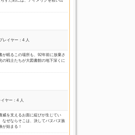
たらすためには、アイメリクを救い出
ジル
ル
アリー
廃砦捜索 ダスクヴィ
霊峰踏破 ソーム・ア
邪竜血戦 ドラゴンズエ
ジル
ル
アリー
廃砦捜索 ダスクヴィ
霊峰踏破 ソーム・ア
邪竜血戦 ドラゴンズエ
ジル
ル
アリー
コンテンツ名
プレイヤー：4 人
魔道士 ピク
廃砦捜索 ダスクヴィ
霊峰踏破 ソーム・ア
邪竜血戦 ドラゴンズエ
強硬突入 イシュガルド教皇
ジル
ル
アリー
庁
が眠るこの場所も、92年前に放棄さ
廃砦捜索 ダスクヴィ
霊峰踏破 ソーム・ア
士 ピク
邪竜血戦 ドラゴンズエ
強硬突入 イシュガルド教皇
光の戦士たちが大図書館の地下深くに
ジル
ル
アリー
庁
廃砦捜索 ダスクヴィ
霊峰踏破 ソーム・ア
邪竜血戦 ドラゴンズエ
強硬突入 イシュガルド教皇
ジル
ル
アリー
庁
廃砦捜索 ダスクヴィ
霊峰踏破 ソーム・ア
邪竜血戦 ドラゴンズエ
強硬突入 イシュガルド教皇
イカー
ジル
ル
アリー
庁
コンテンツ名
イヤー：4 人
廃砦捜索 ダスクヴィ
ピクトマンサ
霊峰踏破 ソーム・ア
邪竜血戦 ドラゴンズエ
強硬突入 イシュガルド教皇
禁書回収 グブラ幻想図
ジル
ル
イカー
アリー
庁
書館
権威を支えるお面に綻びが生じてい
廃砦捜索 ダスクヴィ
霊峰踏破 ソーム・ア
邪竜血戦 ドラゴンズエ
マン
強硬突入 イシュガルド教皇
禁書回収 グブラ幻想図
。なぜならそこは、決してバヌバヌ族
ジル
ル
アリー
庁
書館
険が始まる！
廃砦捜索 ダスクヴィ
霊峰踏破 ソーム・ア
邪竜血戦 ドラゴンズエ
強硬突入 イシュガルド教皇
禁書回収 グブラ幻想図