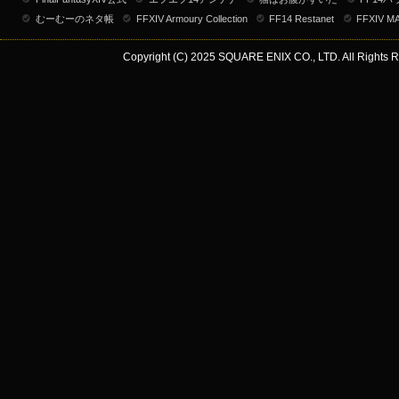
むーむーのネタ帳
FFXIV Armoury Collection
FF14 Restanet
FFXIV M
Copyright (C) 2025 SQUARE ENIX CO., LTD. All Rights R