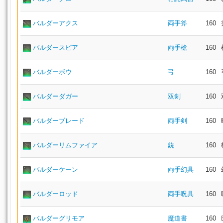
バルダーアクス
両手斧
160
バルダースピア
両手槍
160
バルダーボウ
弓
160
バルダーダガー
双剣
160
バルダーブレード
両手剣
160
バルダーリムファイア
銃
160
バルダーケーン
両手幻具
160
バルダーロッド
両手呪具
160
バルダーグリモア
魔道書
160