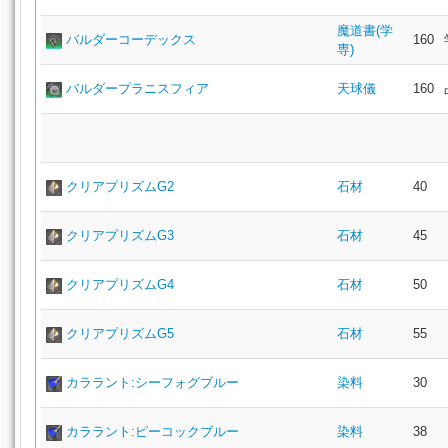
魔道書(学
バルダーコーデックス
160
専)
バルダープラニスフィア
天球儀
160
クリアプリズムG2
石材
40
クリアプリズムG3
石材
45
クリアプリズムG4
石材
50
クリアプリズムG5
石材
55
カララント:シーフォグブルー
染料
30
カララント:ピーコックブルー
染料
38