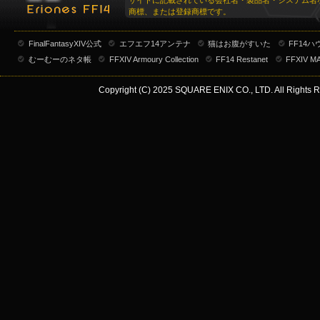
サイトに記載されている会社名・製品名・システム名
商標、または登録商標です。
FinalFantasyXIV公式
エフエフ14アンテナ
猫はお腹がすいた
FF14
むーむーのネタ帳
FFXIV Armoury Collection
FF14 Restanet
FFXIV M
Copyright (C) 2025 SQUARE ENIX CO., LTD. All Rights R