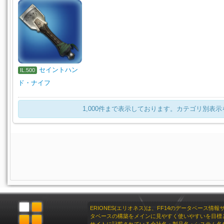
セイントハン
IL.500
ド・ナイフ
1,000件まで表示しております。カテゴリ別表
ERIONES(エリオネス)は、FF14のデータベース情
タベースの構築をメインに見やすく使いやすいを目標