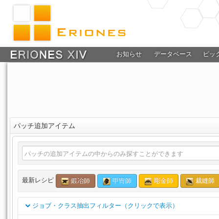
お知らせ
データベース
ピッ
パッチ追加アイテム
最新レシピ
鍛冶師
甲冑師
彫金師
裁縫師
ジョブ・クラス抽出フィルター（クリックで表示）