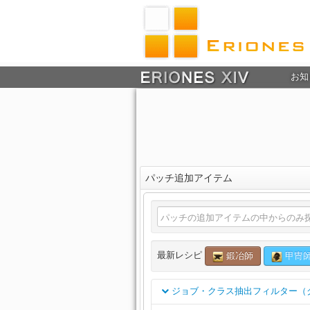
お知
パッチ追加アイテム
最新レシピ
鍛冶師
甲冑
ジョブ・クラス抽出フィルター（