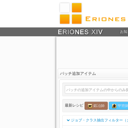
お知
パッチ追加アイテム
最新レシピ
鍛冶師
甲冑
ジョブ・クラス抽出フィルター（