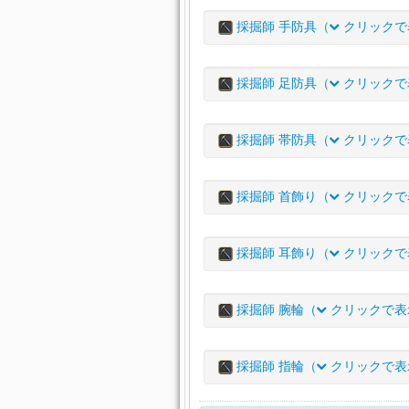
内装(床)
内装(天井照明)
庭
アイテム名
ピーコック・ギャザラーコ
イノベーター・ギャザラー
採掘師 手防具（
クリックで
ゴールドチタン・モール
コバルトタングステン・ピ
栽培用品
シーズナル
スターテック・ギャザラー
エバーシーク・ギャザラー
マインライズ・ヘルメット
コバルトタングステン・モ
アフレイタスランド・ピッ
アイテム名
ピーコック・ギャザラーパ
イノベーター・ギャザラー
採掘師 足防具（
クリックで
ガルガンチュア・ギャザラ
アフレイタスランド・モー
インダガトル・ピック
スターテック・ギャザラー
イノベーター・ギャザラー
マインライズ・ワークシャ
ロネークサージ・ギャザラ
インダガトル・モール
オルコクロマイト・ピック
アイテム名
ピーコック・ギャザラーグ
エバーシーク・ギャザラー
採掘師 帯防具（
クリックで
サンダーヤードシルク・ギ
サーセネット・ギャザラー
オルコクロマイト・モール
パーフェクショニスト・ピ
スターテック・ギャザラー
エバーシーク・ギャザラー
マインライズ・スロップ
ゴンフォテリウム・ギャザ
インダガトル・ギャザラー
パーフェクショニスト・モ
パクトメーカー・ピック
アイテム名
I
ピーコック・ギャザラーブ
イノベーター・ギャザラー
採掘師 首飾り（
クリックで
サンダーヤードシルク・ギ
サーセネット・ギャザラー
アフレイタスランド・トラ
パクトメーカー・モール
マインソフォス・ピック
セイントランド・サバイ
イノベーター・ギャザラー
マインライズ・ワークグロ
ロネークサージ・ギャザラ
インダガトル・ギャザラー
スノーコットン・バンダナ
5
コンドライト・モール
コンドライト・ピック
バルベルト
アイテム名
エバーシーク・ギャザラー
採掘師 耳飾り（
クリックで
ガルガンチュア・ギャザラ
サーセネット・ギャザラー
アフレイタスランド・ジャ
パーフェクショニスト・ギ
マンガン・モール
マンガン・ピック
エースセチック・ギャザ
4
ピーコック・ギャザラーネ
マインライズ・ワークブー
ゴンフォテリウム・ギャザ
アフレイタスランド・キュ
ラーベルト
シルバリオ・コート
パクトメーカー・ギャザラ
ビスマス・モール
ビスマス・ピック
アイテム名
スターテック・ギャザラー
採掘師 腕輪（
クリックで表
クラロウォルナット・ギャ
ブラーシャ・ギャザラーハ
インダガトル・ギャザラー
シースワロー・サバイバ
パクトメーカー・ギャザラ
マインソフォス・ヘルメッ
セイントランド・モール
リスプレンデント・マイン
4
ルベルト
スターテック・ギャザラー
クラロウォルナット・ギャ
ゴンフォテリウム・ギャザ
インダガトル・ギャザラー
スノーコットン・ブリーチ
パーフェクショニスト・ギ
カエアンビロード・ギャザ
エースセチック・モール
セイントランド・ピック
アトロシラプトル・サバ
アイテム名
ピーコック・ギャザラーイ
ゴンフォテリウム・ネック
採掘師 指輪（
クリックで表
ブラーシャ・ギャザラーブ
3
アフレイタスランド・ハー
パーフェクショニスト・ギ
マインソフォス・ワークシ
スカーレットモコ・ギャザ
ハイダリウム・モール
イバルベルト
エースセチック・ピック
ピーコック・ギャザラーブ
ブラックスター・ギャザラ
アフレイタスランド・ネッ
インダガトル・ギャザラー
シルバリオ・グローブ
パクトメーカー・ギャザラ
カエアンビロード・ギャザ
スノーリネン・ギャザラー
マインフィーンド・モール
キングランド・サバイバ
ハイダリウム・ピック