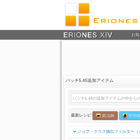
お知
パッチ5.45追加アイテム
最新レシピ
鍛冶師
甲冑
ジョブ・クラス抽出フィルター（