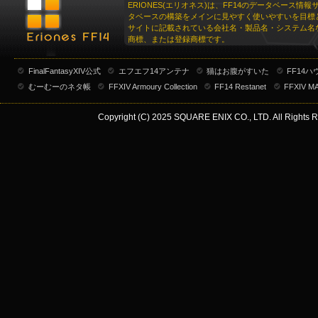
ERIONES(エリオネス)は、FF14のデータベース情
タベースの構築をメインに見やすく使いやすいを目標
サイトに記載されている会社名・製品名・システム名
商標、または登録商標です。
FinalFantasyXIV公式
エフエフ14アンテナ
猫はお腹がすいた
FF14
むーむーのネタ帳
FFXIV Armoury Collection
FF14 Restanet
FFXIV M
Copyright (C) 2025 SQUARE ENIX CO., LTD. All Rights R