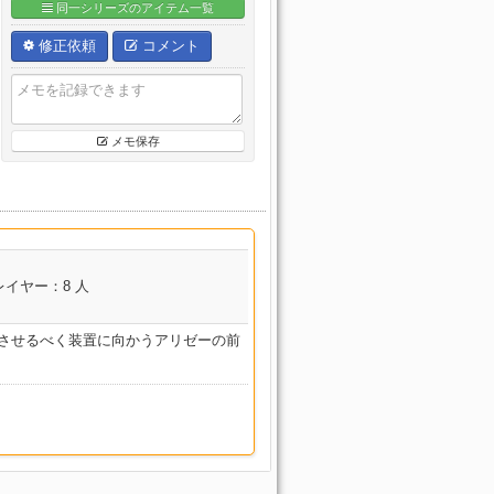
同一シリーズのアイテム一覧
修正依頼
コメント
メモ保存
レイヤー：8 人
止させるべく装置に向かうアリゼーの前
。
コンテンツ名