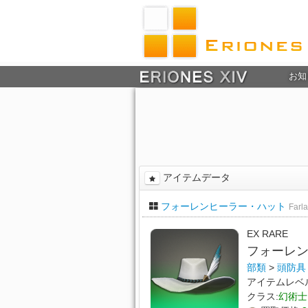
お知
アイテムデータ
フォーレンヒーラー・ハット
Farla
EX RARE
フォーレ
部類
>
頭防具
アイテムレベ
クラス:
幻術士