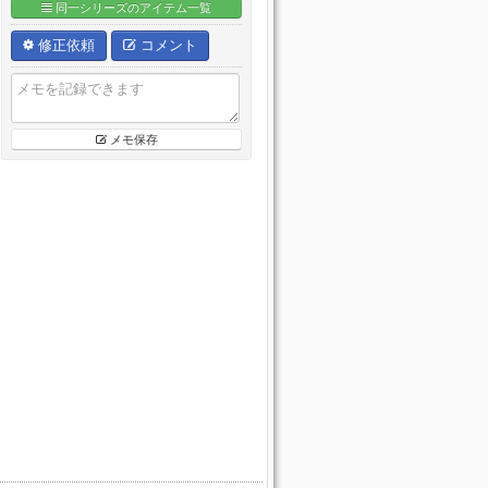
同一シリーズのアイテム一覧
修正依頼
コメント
メモ保存