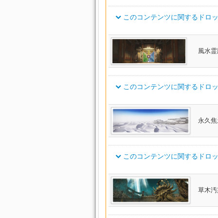
延夏指輪【武士】
紫水面具【術士】
頭防
スカラローグ・シューズ
ヴァレリアンブロウラー・サイ
フォーレンストライカー・ベル
このコンテンツに関するドロッ
延夏指輪【闘士】
ノマドアタッカー・リストバン
ゴーストバーク・レンジャーリ
紫水面具【学士】
頭防
スカラレンジャー・シューズ
延夏指輪【弓士】
ヴァレリアンアーチャー・ブー
フォーレンスカウト・ベルト
紫水篭手【武士】
手防
スカラキャスター・シューズ
ノマドレンジャー・リストバン
アイテム名
ゴーストバーク・キャスターリ
延夏指輪【術士】
風水霊
紫水篭手【槍士】
手防
スカラヒーラー・シューズ
延夏指輪【学士】
ヴァレリアンヴァデット・サイ
フォーレンレンジャー・ベルト
フォーレンディフェンダー・ベ
ノマドキャスター・リストバン
紫水篭手【拳士】
手防
スカラディフェンダー・ゴーグ
ゴーストバーク・ヒーラーリン
延夏鉢金【武士】
ヴァレリアンダークプリースト
紫水篭手【弓士】
手防
スカラスレイヤー・ヘッドギア
フォーレンキャスター・ベルト
このコンテンツに関するドロッ
フォーレンスレイヤー・ベルト
ゴーストバーク・ディフェンダ
ノマドヒーラー・リストバンド
ツ
延夏鉢金【槍士】
紫水篭手【間士】
手防
レット
スカラストライカー・キャップ
延夏鉢金【拳士】
ヴァレリアンプリースト・ブー
フォーレンヒーラー・ベルト
フォーレンストライカー・ベル
紫水篭手【術士】
手防
スカラローグ・キャップ
ノマドディフェンダー・リング
アイテム名
ゴーストバーク・スレイヤーマ
延夏鉢金【弓士】
永久焦
紫水篭手【学士】
手防
スカラレンジャー・キャップ
フォーレンディフェンダー・サ
ボーンプロテクター・ベルト
ゼノビアンパラディン・ブレス
延夏鉢金【間士】
フォーレンスカウト・ベルト
ノマドアタッカー・リング
ツ
ゴーストバーク・ストライカー
紅玉耳飾【武士】
耳飾
スカラキャスター・キャップ
ボーンスキナー・ベルト
延夏鉢金【術士】
ヴァレリアンブロウラー・ブレ
紅玉耳飾【闘士】
耳飾
このコンテンツに関するドロッ
スカラヒーラー・キャップ
フォーレンスレイヤー・ソルレ
ボーンワイルドリング・ベルト
フォーレンレンジャー・ベルト
ノマドレンジャー・リング
ト
延夏鉢金【学士】
ゴーストバーク・レンジャーヘ
紅玉耳飾【弓士】
耳飾
スカラディフェンダー・アーム
ボーンシャドウ・ベルト
ヴァレリアンアーチャー・ブレ
延夏篭手【武士】
フォーレンストライカー・ソル
フォーレンキャスター・ベルト
アイテム名
紅玉耳飾【術士】
ノマドキャスター・リング
耳飾
ト
スカラスレイヤー・アームガー
ボーントラッカー・ベルト
ゴーストバーク・スカウトフー
草木汚染
延夏手甲【槍士】
紅玉耳飾【学士】
耳飾
ヴァレリアンダークプリースト
スカラストライカー・グローブ
ボランティア・ディフェンダー
フォーレンスカウト・ブーツ
ボーンウィスパラー・ベルト
フォーレンヒーラー・ベルト
延夏手甲【拳士】
ノマドヒーラー・リング
スレット
ゴーストバーク・キャスターキ
紅玉首飾【武士】
首飾
スカラローグ・アームガード