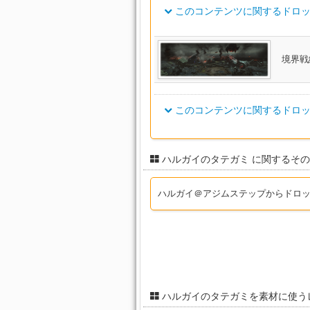
延夏弓懸【弓士】
ヴァレリアンプリースト・ブレ
このコンテンツに関するドロッ
ボーンスーザー・ベルト
ボランティア・スレイヤーベル
紅玉首飾【闘士】
フォーレンレンジャー・ブーツ
首飾
スカラレンジャー・グローブ
フォーレンディフェンダー・サ
ノマドディフェンダー・ヘルム
ト
ゴーストバーク・ヒーラーター
延夏手甲【間士】
ボーンプロテクター・サバトン
紅玉首飾【弓士】
首飾
スカラキャスター・アームガー
ボランティア・ストライカーベ
延夏手甲【術士】
ゼノビアンパラディン・リング
フォーレンキャスター・ブーツ
アイテム名
フォーレンスレイヤー・ソルレ
ボーンスキナー・サバトン
ゴーストバーク・ディフェンダ
ノマドスレイヤー・キャップ
紅玉首飾【術士】
首飾
スカラヒーラー・グローブ
境界戦
ブ
延夏手甲【学士】
ボーンワイルドリング・グリー
紅玉首飾【学士】
ボランティア・ディフェンダー
首飾
スカラディフェンダー・コート
ボランティア・スカウトベルト
ヴァレリアンブロウラー・リン
フォーレンヒーラー・ブーツ
フォーレンストライカー・ソル
ゴーストバーク・スレイヤーア
ノマドストライカー・キャップ
延夏耳飾【武士】
ボーンシャドウ・サバトン
紅玉剣
片手
スカラスレイヤー・コート
ト
延夏耳飾【闘士】
このコンテンツに関するドロッ
フォーレンディフェンダー・ウ
ボランティア・スレイヤーベル
ボランティア・レンジャーベル
ボーントラッカー・サバトン
ヴァレリアンアーチャー・リン
紅玉大斧
両手
フォーレンスカウト・ブーツ
スカラストライカー・ジャケッ
ノマドレンジャー・キャップ
ス
延夏耳飾【弓士】
紅玉大剣
両手
スカラローグ・ジャケット
ボーンウィスパラー・グリーヴ
ヴァレリアンダークプリースト
ボランティア・ストライカーベ
ボランティア・キャスターベル
アイテム名
延夏耳飾【術士】
フォーレンスレイヤー・フード
フォーレンレンジャー・ブーツ
ゴーストバーク・レンジャーガ
ノマドスカウト・キャップ
グ
ハルガイのタテガミ に関するそ
紅玉長槍
両手
スカラレンジャー・ジャケット
ト
ボーンスーザー・サバトン
延夏耳飾【学士】
アライアンス・ディフェンダー
ボランティア・スカウトベルト
紅玉鉄爪
格闘
ボランティア・ヒーラーベルト
スカラキャスター・ジャケット
ヴァレリアンプリースト・リン
フォーレンストライカー・フー
フォーレンキャスター・ブーツ
ゴーストバーク・スカウトロン
ノマドキャスター・キャップ
ボーンディフェンダー・アミュ
延夏首飾【武士】
ハルガイ＠アジムステップからドロ
紅玉打刀
刀
ブ
ト
スカラヒーラー・ジャケット
ボランティア・ディフェンダー
アライアンス・スレイヤーベル
延夏首飾【闘士】
ボランティア・レンジャーベル
ゼノビアンパラディン・フード
フォーレンスカウト・ハット
フォーレンヒーラー・ブーツ
ツ
紅玉短刀
双剣
ノマドヒーラー・キャップ
スカラディフェンダー・トラウ
ボーンアタッカー・アミュレッ
ゴーストバーク・キャスターグ
延夏首飾【弓士】
紅玉長弓
弓
アライアンス・ストライカーベ
スカラスレイヤー・トラウザー
ボーンレンジャー・アミュレッ
ヴァレリアンルーンフェンサー
ボランティア・キャスターベル
ボランティア・スレイヤーヘヴ
ノマドディフェンダー・アーム
フォーレンレンジャー・ハット
延夏首飾【術士】
フォーレンディフェンダー・ウ
ングス
ゴーストバーク・ヒーラーアー
紅玉短銃
銃
ド
スカラストライカー・ボトム
ボーンキャスター・アミュレッ
延夏首飾【学士】
アライアンス・スカウトベルト
ボランティア・ヒーラーベルト
ボランティア・ストライカーブ
紅玉呪杖
両手
ヴァレリアンブロウラー・ハッ
スカラローグ・サルエル
フォーレンキャスター・ハット
フォーレンスレイヤー・フード
ゴーストバーク・ディフェンダ
ノマドスレイヤー・アームガー
ハルガイのタテガミを素材に使う
鬼切【真打】
ボーンヒーラー・アミュレット
ング
紅玉魔書
魔道
スカラレンジャー・ボトム
ボランティア・ディフェンダー