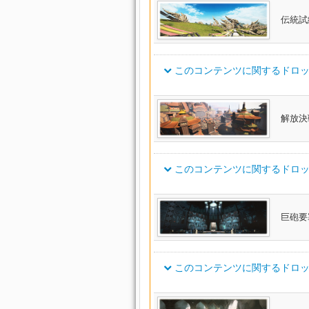
ゴーストバーク・ストライカー
アイテム名
部類
伝統試
紫水帯【武士】
帯防
ゴーストバーク・レンジャーベ
紫水帯【槍士】
帯防
このコンテンツに関するドロッ
紫水帯【拳士】
帯防
ゴーストバーク・スカウトベル
紫水帯【弓士】
帯防
ゴーストバーク・キャスターベ
アイテム名
紫水帯【間士】
帯防
解放決
紫水帯【術士】
帯防
ノマドディフェンダー・ベルト
ゴーストバーク・ヒーラーベル
紫水帯【学士】
帯防
このコンテンツに関するドロッ
ゴーストバーク・ディフェンダ
ノマドスレイヤー・ベルト
紫水草履【武士】
足防
ス
紫水草履【槍士】
足防
ノマドストライカー・ベルト
アイテム名
ゴーストバーク・スレイヤーサ
巨砲要
紫水草履【拳士】
足防
延夏帯【武士】
ゴーストバーク・ストライカー
ノマドレンジャー・ベルト
紫水草履【弓士】
足防
延夏帯【槍士】
ト
紫水草履【間士】
足防
このコンテンツに関するドロッ
延夏帯【拳士】
ノマドスカウト・ベルト
ゴーストバーク・レンジャーブ
紫水草履【術士】
足防
延夏帯【弓士】
紫水草履【学士】
足防
ゴーストバーク・スカウトオー
ノマドキャスター・ベルト
アイテム名