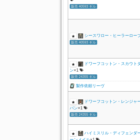
ボランティア・ディフェンダー
フォーレンスレイヤー・サーコ
ト
延夏腹当【武士】
フォーレンレンジャー・グロー
ノマドヒーラー・イヤリング
ーブ
販売 40593 ギル
ゴーストバーク・アネラス
ボーンワイルドリング・ガント
紫水小袴【弓士】
脚防
ガゼルの粗皮
ボランティア・キャスターブレ
延夏闘着【槍士】
ト
アライアンス・ディフェンダー
ボランティア・アタッカーリン
紫水小袴【間士】
脚防
ヴァレリアンプリースト・グロ
フォーレンストライカー・サー
ムードスードの角
ト
フォーレンキャスター・グロー
ノマドディフェンダー・チョー
延夏闘着【拳士】
ゴーストバーク・バトルアクス
ボーンシャドウ・ガントレット
紫水小袴【術士】
脚防
ガゼルの角
アライアンス・アタッカーブレ
ボランティア・ヒーラーブレス
延夏道着【弓士】
ボランティア・レンジャーリン
ボーントラッカー・ガントレッ
ゼノビアンパラディン・イヤリ
フォーレンスカウト・トップス
フォーレンヒーラー・グローブ
ノマドアタッカー・チョーカー
シースワロー・ヒーラーロー
紫水小袴【学士】
脚防
ケナガウシの角
ゴーストバーク・クレイモア
延夏闘着【間士】
販売 40593 ギル
ボーンウィスパラー・ガントレ
アライアンス・レンジャーブレ
ハリセンボム
ミニ
ボランティア・ディフェンダー
サイカブトの甲殻
ボランティア・キャスターリン
ヴァレリアンブロウラー・イヤ
フォーレンレンジャー・トップ
フォーレンディフェンダー・メ
延夏道着【術士】
ノマドレンジャー・チョーカー
ゴーストバーク・パルチザン
ハルガイのタテガミ
布材
鱗粉
ボーンスーザー・ガントレット
延夏道着【学士】
アライアンス・キャスターブレ
ボランティア・アタッカーリン
ボランティア・ヒーラーリング
ヴァレリアンアーチャー・イヤ
フォーレンキャスター・アクト
ドワーフコットン・スカウト
マンザシリの毛
布材
ファイアシャード
フォーレンスレイヤー・サーコ
ノマドキャスター・チョーカー
ボーンディフェンダー・イヤリ
ゴーストバーク・カタール
延夏佩楯【武士】
ン
×1
ガガナの粗皮
皮革
アイスシャード
アライアンス・ヒーラーブレス
ボーンアタッカー・イヤリング
ヴァレリアンダークプリースト
ボランティア・レンジャーリン
販売 24355 ギル
ボランティア・ディフェンダー
延夏佩楯【槍士】
フォーレンヒーラー・アクトン
フォーレンストライカー・サー
ノマドヒーラー・チョーカー
リング
ギュウキの粗皮
皮革
ウィンドシャード
ゴーストバーク・ブレード
ボーンレンジャー・イヤリング
製作依頼リーヴ
延夏佩楯【拳士】
アライアンス・ディフェンダー
ボランティア・キャスターリン
タイガーの粗皮
皮革
アースシャード
ボランティア・スレイヤーヘル
ヴァレリアンプリースト・イヤ
フォーレンディフェンダー・ブ
フォーレンスカウト・トップス
支配すべき大地
延夏佩楯【弓士】
ボーンキャスター・イヤリング
ゴーストバーク・チンクエディ
ドワーフコットン・レンジャ
マーリドの粗皮
皮革
ライトニングシャード
アライアンス・アタッカーリン
延夏佩楯【間士】
ボランティア・ヒーラーリング
バン
×1
ボランティア・ストライカーフ
ゼノビアンパラディン・チョー
フォーレンスレイヤー・ブリー
ボーンヒーラー・イヤリング
フォーレンレンジャー・トップ
ガゼルの粗皮
皮革
ウォーターシャード
峻厳なる山
ゴーストバーク・コンポジット
販売 24355 ギル
延夏袴【術士】
ボーンディフェンダー・ネック
ムードスードの角
骨材
ファイアクリスタル
アライアンス・レンジャーリン
ボランティア・ディフェンダー
ボランティア・スカウトフード
ヴァレリアンブロウラー・チョ
フォーレンストライカー・ブリ
延夏袴【学士】
フォーレンキャスター・アクト
燃え盛る太陽
ボーンアタッカー・ネックレス
ゴーストバーク・リボルバー
ガゼルの角
骨材
アイスクリスタル
ハイミスリル・ディフェンダ
マメット・グリーンワート
アライアンス・キャスターリン
ボランティア・スレイヤーヘル
ボーンレンジャー・ネックレス
ボランティア・レンジャースコ
ケナガウシの角
骨材
ーンメイル
×1
ウィンドクリスタル