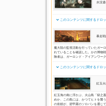
延夏帯【間士】
水没遺
ツ
紅玉腕輪【武士】
腕輪
延夏帯【術士】
ゼノビアンパラディン・ベルト
ノマドヒーラー・ベルト
紅玉腕輪【闘士】
腕輪
ゴーストバーク・キャスターシ
延夏帯【学士】
ヴァレリアンルーンフェンサー
紅玉腕輪【弓士】
腕輪
このコンテンツに関するドロッ
ノマドディフェンダー・ブーツ
延夏脛当【武士】
ト
ゴーストバーク・ヒーラーサン
紅玉腕輪【術士】
腕輪
延夏脛当【槍士】
ヴァレリアンブロウラー・ベル
紅玉腕輪【学士】
腕輪
アイテム名
ゴーストバーク・ディフェンダ
ノマドスレイヤー・ブーツ
暴走戦
延夏脛当【拳士】
レット
紅玉指輪【武士】
指輪
スカラディフェンダー・ベルト
ヴァレリアンアーチャー・ベル
延夏脛当【弓士】
ゴーストバーク・アタッカーブ
ノマドストライカー・ブーツ
紅玉指輪【闘士】
指輪
スカラスレイヤー・ベルト
魔大陸の監視活動を行っていたガー
ト
延夏脛当【間士】
れていることを確認した。かの博物
紅玉指輪【弓士】
指輪
スカラストライカー・ベルト
ヴァレリアンヴァデット・ベル
ゴーストバーク・レンジャーブ
険者は、ガーロンド・アイアンワー
ノマドレンジャー・ブーツ
延夏脚絆【術士】
ト
紅玉指輪【術士】
指輪
スカラローグ・ベルト
ヴァレリアンダークプリースト
延夏脚絆【学士】
このコンテンツに関するドロッ
ゴーストバーク・キャスターブ
紅玉指輪【学士】
指輪
ノマドスカウト・ブーツ
スカラレンジャー・ベルト
ト
延夏腕輪【武士】
ト
紫水面具【武士】
頭防
スカラキャスター・ベルト
ヴァレリアンプリースト・ベル
延夏腕輪【闘士】
ノマドキャスター・ブーツ
アイテム名
ゴーストバーク・ヒーラーブレ
紫水面具【槍士】
頭防
スカラヒーラー・ベルト
紅玉火
延夏腕輪【弓士】
紫水面具【拳士】
頭防
ゼノビアンパラディン・ソルレ
フォーレンディフェンダー・ベ
スカラディフェンダー・ブーツ
ノマドヒーラー・ブーツ
延夏腕輪【術士】
ゴーストバーク・ディフェンダ
紅玉海の南に浮かぶ、火山島「獄之
紫水面具【弓士】
頭防
スカラスレイヤー・ブーツ
ヴァレリアンルーンフェンサー
めか、この島には、かつてヒトを襲
延夏腕輪【学士】
ノマドディフェンダー・リスト
フォーレンスレイヤー・ベルト
ブーツ
紫水面具【間士】
頭防
の依頼が、碧甲羅のソロバンを通じ
スカラストライカー・シューズ
ゴーストバーク・アタッカーリ
ド