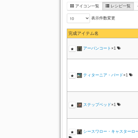
アライアンス・レンジャーベル
公時【真打】
ボランティア・スカウトブーツ
ヴァレリアンアーチャー・ハッ
フォーレンヒーラー・ハット
ボーンディフェンダー・リング
ブーツ
フォーレンストライカー・フー
アイコン一覧
レシピ一覧
ノマドストライカー・アームレ
紅玉細剣
細剣
スカラキャスター・サルエル
ゴーストバーク・アタッカーイ
蜘蛛切丸【真打】
ボーンアタッカー・リング
ボランティア・スレイヤーヘヴ
アライアンス・キャスターベル
紅玉僧杖
両手
フォーレンディフェンダー・ガ
スカラヒーラー・ボトム
表示件数変更
ボランティア・レンジャーサイ
ヴァレリアンヴァデット・ハッ
ツ
フォーレンスカウト・ハット
岩融【真打】
ノマドレンジャー・アームガー
ット
ボーンレンジャー・リング
ゴーストバーク・レンジャーイ
紅玉賢書
魔道書
ゴマ塩アザラシ
千手【真打】
アライアンス・ヒーラーベルト
ヴァレリアンダークプリースト
ボランティア・ストライカーブ
完成アイテム名
ボランティア・キャスターブー
フォーレンスレイヤー・ガント
紅玉星盤
ボーンキャスター・リング
天球
オーケストリオン譜:故郷より
フォーレンレンジャー・ハット
ノマドスカウト・アームガード
ト
ゴーストバーク・キャスターイ
大包平【真打】
紅玉盾
盾
スカラディフェンダー・リング
アライアンス・ディフェンダー
フォーレンストライカー・ガン
ボーンヒーラー・リング
ボランティア・スカウトブーツ
アーバンコート
×1
ボランティア・ヒーラーサイブ
大保昌【真打】
ヴァレリアンプリースト・ハッ
フォーレンキャスター・ハット
ノマドキャスター・アームガー
ト
紫水上衣【武士】
胴防
スカラアタッカー・リング
ゴーストバーク・ヒーラーイヤ
ボーンプロテクター・ヘルム
雷上動【真打】
ボランティア・ディフェンダー
アライアンス・スレイヤーブー
ボランティア・レンジャーサイ
紫水上衣【槍士】
胴防
スカラレンジャー・リング
ゼノビアンパラディン・ガント
フォーレンスカウト・グローブ
ボーンスキナー・バイザー
フォーレンヒーラー・ハット
ト
ゴーストバーク・ディフェンダ
ノマドヒーラー・アームレット
国友【真打】
紫水上衣【拳士】
胴防
スカラキャスター・リング
カー
ボーンワイルドリング・ヘルム
ティターニア・バード
×1
アライアンス・ストライカーシ
九條【真打】
ヴァレリアンルーンフェンサー
ボランティア・キャスターブー
フォーレンディフェンダー・ガ
ボランティア・アタッカーブレ
フォーレンレンジャー・グロー
紫水上衣【弓士】
胴防
スカラヒーラー・リング
ノマドディフェンダー・イヤリ
トレット
ト
ボーンシャドウ・バイザー
ゴーストバーク・アタッカーチ
五行相剋【真打】
紫水上衣【間士】
胴防
ハルガイのタテガミ
アライアンス・スカウトシュー
ボランティア・ヒーラーサイブ
ボーントラッカー・ヘルム
ボランティア・レンジャーブレ
ヴァレリアンブロウラー・グロ
フォーレンキャスター・グロー
舞草【真打】
フォーレンスレイヤー・ガント
ノマドアタッカー・イヤリング
紫水上衣【術士】
胴防
ゴーストバーク・レンジャーチ
マンザシリの毛
真榊【真打】
ステップベッド
×1
ボランティア・ディフェンダー
ボーンウィスパラー・マスク
アライアンス・レンジャーシュ
紫水上衣【学士】
ボランティア・キャスターブレ
胴防
ガガナの粗皮
ヴァレリアンアーチャー・グロ
フォーレンヒーラー・グローブ
レット
フォーレンストライカー・ガン
ノマドレンジャー・イヤリング
五行相生【真打】
ゴーストバーク・キャスターチ
ボーンスーザー・マスク
紫水小袴【武士】
脚防
ギュウキの粗皮
ボランティア・アタッカーブレ
アライアンス・キャスターブー
天干地支【真打】
ボランティア・ヒーラーブレス
ヴァレリアンヴァデット・グロ
フォーレンディフェンダー・メ
ト
フォーレンスカウト・グローブ
ボーンプロテクター・ガントレ
紫水小袴【槍士】
脚防
ノマドキャスター・イヤリング
タイガーの粗皮
ゴーストバーク・ヒーラーチョ
シースワロー・キャスターロ
延夏大盾
ボランティア・レンジャーブレ
ボーンスキナー・グローブ
紫水小袴【拳士】
アライアンス・ヒーラーブーツ
脚防
マーリドの粗皮
ヴァレリアンダークプリースト