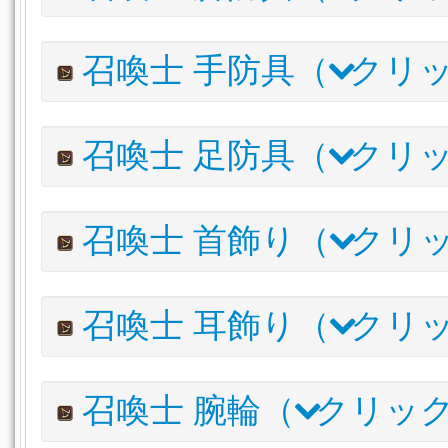
ムーンワード・キャスタートップス
570
ソウルクリスタル
キティセオス・キャスターペタソス
その他
ミニオン
外装(外壁)
内装
542
サイガグリモア
533
コンヴォカーコート
560
スカーレットモコ・ブラックグリフィンフード
539
調度品
調度品(台座)
調度品(卓上)
調度品(壁掛)
調度
アイテム名
インペリアル・マジテックインデックス
I.L
530
V
召喚士 手防具（
クリッ
オピオタウロス・キャスタートップス
545
パーラカ・キャスターターバン
536
ムーンワード・キャスターボトム
マウンテンチキングリモア
57
525
キティセオス・キャスターローブ
542
サイガ・キャスターキャップ
533
コンヴォカートラウザー
モンストロムグリモア
56
520
V
スカーレットモコ・ブラックグリフィンローブ
539
アイテム名
インペリアル・キャスターウシャンカ
I.L
530
召喚士 足防具（
クリッ
カエアンビロード・キャスターボトム
ガジャグリモア
54
515
パーラカ・キャスターベスト
536
ムーンワード・キャスターアームレット
アルマスティ・キャスターハット
570
525
キティセオス・キャスターボトム
54
スノーリネン・キャスタージャケット
533
コンヴォカーグローブ
マヌシャ・キャスターマスク
560
520
スカーレットモコ・ブラックグリフィンショース
53
アイテム名
インペリアル・キャスターコート
I.L
530
召喚士 首飾り（
クリ
コンドライト・キャスターグローブ
ガジャ・キャスターサークレット
545
515
パーラカ・キャスターサルエル
53
ムーンワード・キャスターブーツ
アルマスティ・キャスターコート
570
V
525
キティセオス・キャスターグローブ
マイグラトリープルーム
542
1
スノーリネン・キャスターサルエル
53
コンヴォカーサイブーツ
マヌシャ・キャスタージャケット
560
V
520
クンビーラ・ブラックグリフィングローブ
シャーレアンディアデーマ
539
1
アイテム名
インペリアル・キャスターボトム
I.L
詳
53
召喚士 耳飾り（
クリ
オピオタウロス・キャスターブーツ
ダークヘンプ・キャスターコート
545
515
パーラカ・キャスターハーフグローブ
サベネアンリボン
536
1
ムーンワード・キャスターネックレス
マウンテンチキン・キャスターホーズ
570
V
52
キティセオス・キャスターブーツ
ヴィエラハーネス
542
V
5
サイガ・キャスターアームガード
ガジャヘッド
533
1
レムナント・キャスターチョーカー
マヌシャ・キャスターサルエル
560
V
52
マンガン・ブラックグリフィンブーツ
ガジャスーツ
539
1
アイテム名
インペリアル・キャスターグローブ
I.L
詳
エキサイトアイマスク
530
1
召喚士 腕輪（
クリッ
アーテリス・キャスターチョーカー
ダークヘンプ・キャスターボトム
548
V
51
パーラカ・キャスターパンプス
ノーザンシーコート
536
V
1
ムーンワード・キャスターイヤリング
アルマスティ・キャスターグローブ
570
VI
レッドリボン
525
1
スタークォーツ・キャスターチョーカー
ヴィエラガスキン
545
5
サイガ・キャスターシューズ