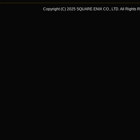
トリテレイアイヤリング:グリーン
1
マヌシャ・キャスターリング
520
VIT
+
Copyright (C) 2025 SQUARE ENIX CO., LTD. All Rights R
トリテレイアイヤリング:オレンジ
1
アメトリン・キャスターリング
515
VI
トリテレイアイヤリング:パープル
1
ブリッツリング
300
トリテレイアイヤリング:ホワイト
1
トリテレイアイヤリング:ブラック
1
トリテレイアイヤリング:ブレンド
1