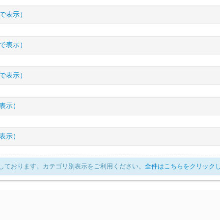
I.L
詳細
ダークウィスRE
600
STR
+285
VIT
+299
クリティカル
+1
トン
で表示）
580
STR
+256
VIT
+262
クリティカ
ェンダーヴァンブレイス
600
STR
+180
VIT
+188
意思力
+113
ダークウィス
590
STR
+270
VIT
+280
クリティカル
+1
リカSP
580
STR
+256
VIT
+262
クリティ
I.L
詳細
ダーガントレットRE
600
STR
+180
VIT
+188
クリティカ
カート
で表示）
580
STR
+256
VIT
+262
意思力
+171
不
ロリカ
580
STR
+256
VIT
+262
クリティ
ェンダーブーツ
600
STR
+180
VIT
+188
クリティカル
+162
ダーガントレット
590
STR
+170
VIT
+176
クリティカ
ロインクロス
580
STR
+256
VIT
+262
クリティカ
1
I.L
詳細
ダーサバトンRE
600
STR
+180
VIT
+188
クリティカル
+113
ァンブレイス
で表示）
580
STR
+161
VIT
+165
クリティカ
1
ェンダーネックレス
600
STR
+142
VIT
+148
意思力
+89
ス
ダーサバトン
590
STR
+170
VIT
+176
クリティカル
+111
マニカ
580
STR
+161
VIT
+165
スキルス
I.L
詳細
ダーチョーカーRE
600
STR
+142
VIT
+148
クリティカル
ーツ
表示）
580
STR
+161
VIT
+165
クリティカル
+108
1
ェンダーイヤリング
600
STR
+142
VIT
+148
クリティカル
+
ダーチョーカー
590
STR
+134
VIT
+139
クリティカル
グリーヴ
580
STR
+161
VIT
+165
クリティカル
+1
I.L
詳細
ダーイヤリングRE
600
STR
+142
VIT
+148
意思力
+127
ス
ックレス
表示）
580
STR
+127
VIT
+130
意思力
+121
1
ェンダーアミュレット
600
STR
+142
VIT
+148
意思力
+89
ダーイヤリング
590
STR
+134
VIT
+139
意思力
+124
ス
ーチョーカー
580
STR
+127
VIT
+130
クリティカ
I.L
詳細
ダーブレスレットRE
600
STR
+142
VIT
+148
クリティカ
ヤリング
表示しております。カテゴリ別表示をご利用ください。
580
STR
+127
VIT
全件はこちらをクリック
+130
クリティカル
+
ェンダーリング
600
STR
+142
VIT
+148
クリティカル
+127
ダーブレスレット
590
STR
+134
VIT
+139
クリティカ
ーイヤリング
580
STR
+127
VIT
+130
意思力
+85
ダーリングRE
600
STR
+142
VIT
+148
スキルスピード
+89
ミュレット
580
STR
+127
VIT
+130
クリティカ
ダーリング
590
STR
+134
VIT
+139
スキルスピード
+87
ーリストバンド
580
STR
+127
VIT
+130
意思力