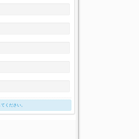
80
意思力
+257
ル
+171
不屈
+244
不屈
+162
75
意思力
+250
カル
+244
意思力
+171
ル
+162
意思力
+113
屈
+244
カル
+244
意思力
+171
スキルスピード
+113
ル
+158
意思力
+111
ル
+171
意思力
+244
不屈
+162
ル
+154
意思力
+108
キルスピード
+127
不屈
+158
ピード
+108
不屈
+154
+89
不屈
+127
スキルスピード
+154
127
意思力
+89
+87
不屈
+124
54
意思力
+108
キルスピード
+89
不屈
+85
不屈
+127
キルスピード
+87
ル
+121
意思力
+85
ル
+89
意思力
+127
してください。
121
不屈
+85
意思力
+89
ル
+87
意思力
+124
スキルスピード
+121
不屈
+127
ル
+85
意思力
+121
不屈
+124
+85
不屈
+121