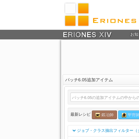
お知
パッチ6.05追加アイテム
最新レシピ
鍛冶師
甲冑
ジョブ・クラス抽出フィルター（