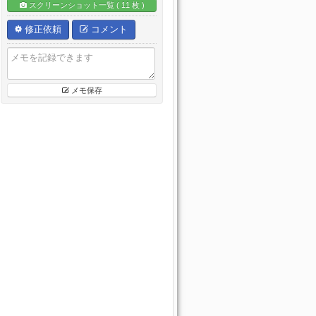
スクリーンショット一覧 ( 11 枚 )
修正依頼
コメント
メモ保存