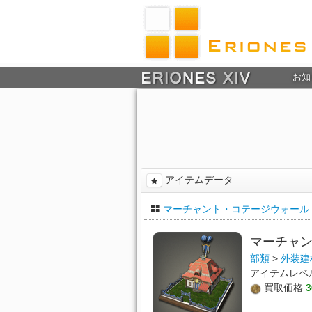
お知
アイテムデータ
マーチャント・コテージウォール
マーチャ
部類
>
外装建
アイテムレベ
買取価格
3