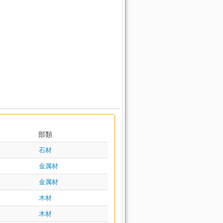
部類
石材
金属材
金属材
木材
木材