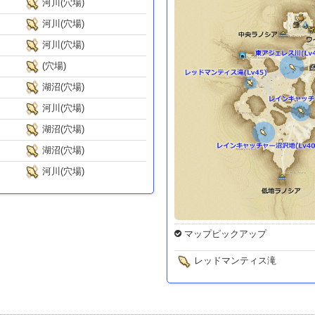
河川(穴場)
河川(穴場)
河川(穴場)
(穴場)
湖沼(穴場)
河川(穴場)
湖沼(穴場)
湖沼(穴場)
河川(穴場)
マップピックアップ
レッドマンティス滝