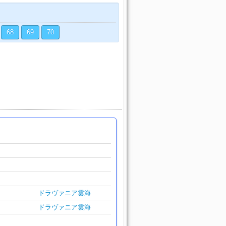
68
69
70
ドラヴァニア雲海
ドラヴァニア雲海