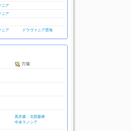
ァニア
ァニア
ァニア
ドラヴァニア雲海
穴場
黒衣森：北部森林
中央ラノシア