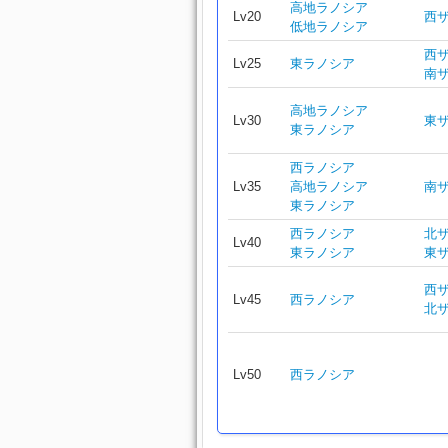
高地ラノシア
Lv20
西
低地ラノシア
西
Lv25
東ラノシア
南
高地ラノシア
Lv30
東
東ラノシア
西ラノシア
Lv35
高地ラノシア
南
東ラノシア
西ラノシア
北
Lv40
東ラノシア
東
西
Lv45
西ラノシア
北
Lv50
西ラノシア