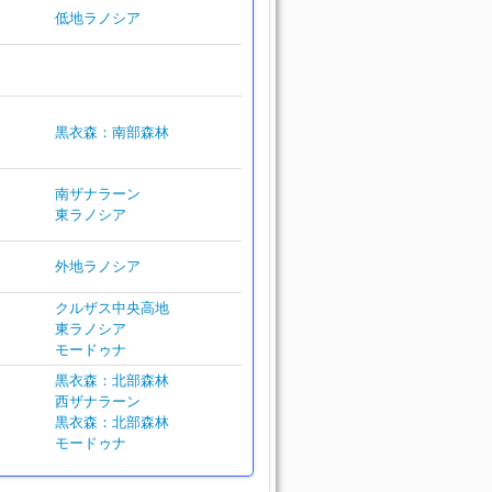
低地ラノシア
黒衣森：南部森林
南ザナラーン
東ラノシア
外地ラノシア
クルザス中央高地
東ラノシア
モードゥナ
黒衣森：北部森林
西ザナラーン
黒衣森：北部森林
モードゥナ