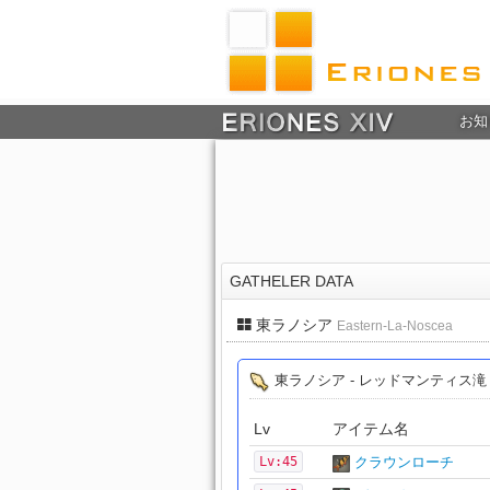
お知
GATHELER DATA
東ラノシア
Eastern-La-Noscea
東ラノシア - レッドマンティス滝
Lv
アイテム名
Lv:45
クラウンローチ