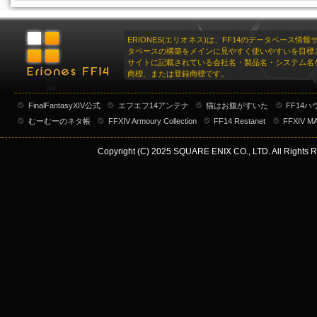
ERIONES(エリオネス)は、FF14のデータベース情
タベースの構築をメインに見やすく使いやすいを目標
サイトに記載されている会社名・製品名・システム名
商標、または登録商標です。
FinalFantasyXIV公式
エフエフ14アンテナ
猫はお腹がすいた
FF14
むーむーのネタ帳
FFXIV Armoury Collection
FF14 Restanet
FFXIV M
Copyright (C) 2025 SQUARE ENIX CO., LTD. All Rights R