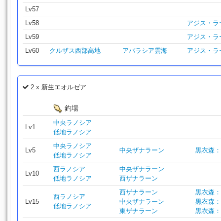
Lv57
Lv58
アジス・ラ
Lv59
アジス・ラ
Lv60
クルザス西部高地
アバラシア雲海
アジス・ラ
2.x 新生エオルゼア
釣場
中央ラノシア
Lv1
低地ラノシア
中央ラノシア
Lv5
中央ザナラーン
黒衣森：
低地ラノシア
西ラノシア
中央ザナラーン
Lv10
低地ラノシア
西ザナラーン
西ザナラーン
黒衣森：
西ラノシア
Lv15
中央ザナラーン
黒衣森：
低地ラノシア
東ザナラーン
黒衣森：