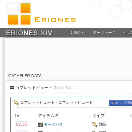
お知らせ
データベース
ピッ
GATHELER DATA
ゴブレットビュート
Goblet-Butte
ゴブレットビュート - ゴブレットビュート
マップ位置
Lv
アイテム名
タイプ
湖沼
Lv:30
ダークバス