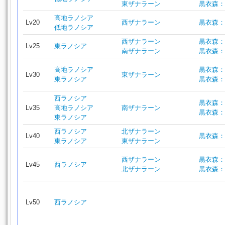
東ザナラーン
黒衣森：
高地ラノシア
Lv20
西ザナラーン
黒衣森：
低地ラノシア
西ザナラーン
黒衣森：
Lv25
東ラノシア
南ザナラーン
黒衣森：
高地ラノシア
黒衣森：
Lv30
東ザナラーン
東ラノシア
黒衣森：
西ラノシア
黒衣森：
Lv35
高地ラノシア
南ザナラーン
黒衣森：
東ラノシア
西ラノシア
北ザナラーン
Lv40
黒衣森：
東ラノシア
東ザナラーン
西ザナラーン
黒衣森：
Lv45
西ラノシア
北ザナラーン
黒衣森：
Lv50
西ラノシア