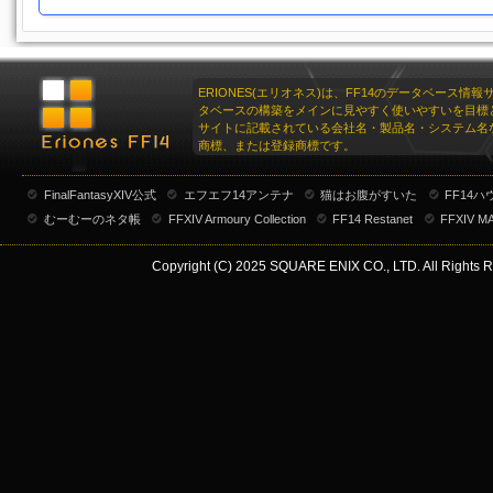
ERIONES(エリオネス)は、FF14のデータベース情
タベースの構築をメインに見やすく使いやすいを目標
サイトに記載されている会社名・製品名・システム名
商標、または登録商標です。
FinalFantasyXIV公式
エフエフ14アンテナ
猫はお腹がすいた
FF14
むーむーのネタ帳
FFXIV Armoury Collection
FF14 Restanet
FFXIV M
Copyright (C) 2025 SQUARE ENIX CO., LTD. All Rights R