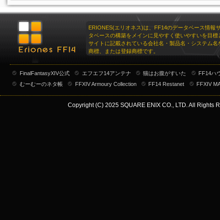
ERIONES(エリオネス)は、FF14のデータベース情
タベースの構築をメインに見やすく使いやすいを目標
サイトに記載されている会社名・製品名・システム名
商標、または登録商標です。
FinalFantasyXIV公式
エフエフ14アンテナ
猫はお腹がすいた
FF14
むーむーのネタ帳
FFXIV Armoury Collection
FF14 Restanet
FFXIV M
Copyright (C) 2025 SQUARE ENIX CO., LTD. All Rights R