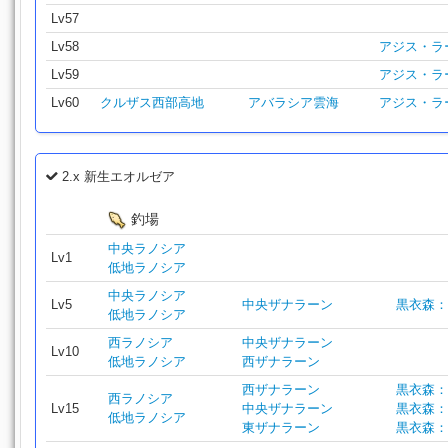
Lv57
Lv58
アジス・ラ
Lv59
アジス・ラ
Lv60
クルザス西部高地
アバラシア雲海
アジス・ラ
2.x 新生エオルゼア
釣場
中央ラノシア
Lv1
低地ラノシア
中央ラノシア
Lv5
中央ザナラーン
黒衣森：
低地ラノシア
西ラノシア
中央ザナラーン
Lv10
低地ラノシア
西ザナラーン
西ザナラーン
黒衣森：
西ラノシア
Lv15
中央ザナラーン
黒衣森：
低地ラノシア
東ザナラーン
黒衣森：