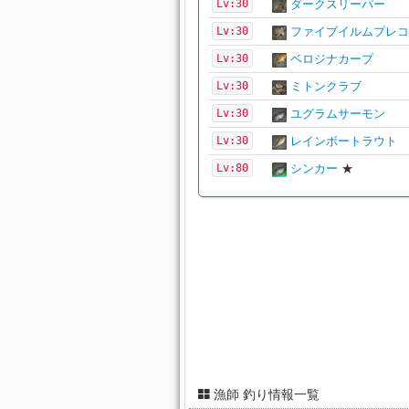
Lv:30
ダークスリーパー
Lv:30
ファイブイルムプレコ
Lv:30
ベロジナカープ
Lv:30
ミトンクラブ
Lv:30
ユグラムサーモン
Lv:30
レインボートラウト
Lv:80
シンカー
★
漁師 釣り情報一覧