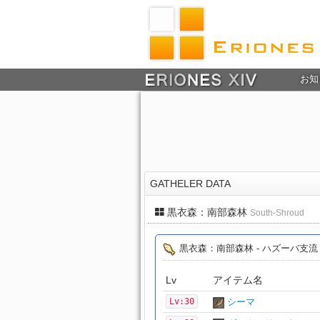
お知
GATHELER DATA
黒衣森：南部森林
South-Shroud
黒衣森：南部森林 - ハズーバ支
Lv
アイテム名
Lv:30
シーマ