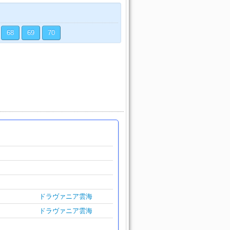
68
69
70
ドラヴァニア雲海
ドラヴァニア雲海