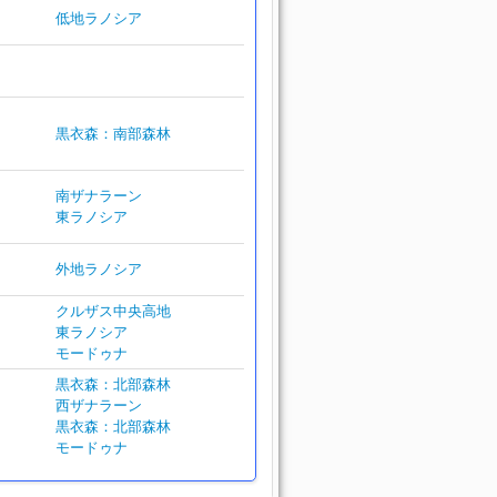
低地ラノシア
黒衣森：南部森林
南ザナラーン
東ラノシア
外地ラノシア
クルザス中央高地
東ラノシア
モードゥナ
黒衣森：北部森林
西ザナラーン
黒衣森：北部森林
モードゥナ