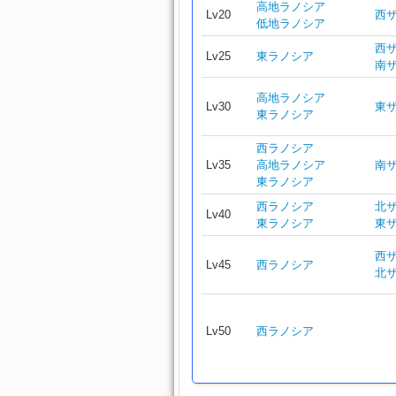
高地ラノシア
Lv20
西
低地ラノシア
西
Lv25
東ラノシア
南
高地ラノシア
Lv30
東
東ラノシア
西ラノシア
Lv35
高地ラノシア
南
東ラノシア
西ラノシア
北
Lv40
東ラノシア
東
西
Lv45
西ラノシア
北
Lv50
西ラノシア