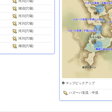
河川(穴場)
湖沼(穴場)
河川(穴場)
河川(穴場)
河川(穴場)
河川(穴場)
湖沼(穴場)
マップピックアップ
ハズーバ支流：中流