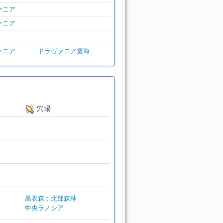
ァニア
ァニア
ァニア
ドラヴァニア雲海
穴場
黒衣森：北部森林
中央ラノシア