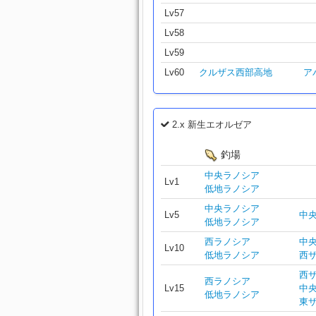
Lv57
Lv58
Lv59
Lv60
クルザス西部高地
ア
2.x 新生エオルゼア
釣場
中央ラノシア
Lv1
低地ラノシア
中央ラノシア
Lv5
中
低地ラノシア
西ラノシア
中
Lv10
低地ラノシア
西
西
西ラノシア
Lv15
中
低地ラノシア
東