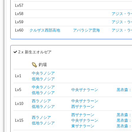
Lv57
Lv58
アジス・ラ
Lv59
アジス・ラ
Lv60
クルザス西部高地
アバラシア雲海
アジス・ラ
2.x 新生エオルゼア
釣場
中央ラノシア
Lv1
低地ラノシア
中央ラノシア
Lv5
中央ザナラーン
黒衣森：
低地ラノシア
西ラノシア
中央ザナラーン
Lv10
低地ラノシア
西ザナラーン
西ザナラーン
黒衣森：
西ラノシア
Lv15
中央ザナラーン
黒衣森：
低地ラノシア
東ザナラーン
黒衣森：