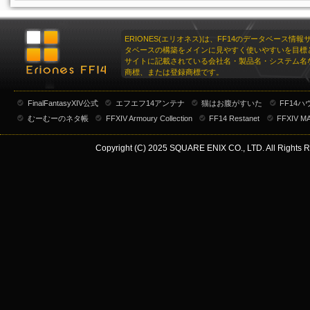
ERIONES(エリオネス)は、FF14のデータベース情
タベースの構築をメインに見やすく使いやすいを目標
サイトに記載されている会社名・製品名・システム名
商標、または登録商標です。
FinalFantasyXIV公式
エフエフ14アンテナ
猫はお腹がすいた
FF14
むーむーのネタ帳
FFXIV Armoury Collection
FF14 Restanet
FFXIV M
Copyright (C) 2025 SQUARE ENIX CO., LTD. All Rights R