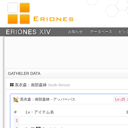
お知らせ
データベース
ピッ
GATHELER DATA
黒衣森：南部森林
South-Shroud
黒衣森：南部森林 - アッパーパス
Lv:25
#
Lv・アイテム名
1