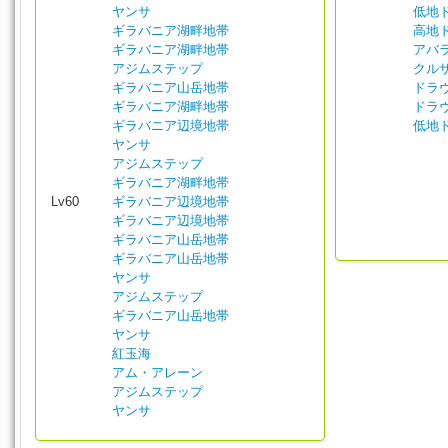
ヤンサ
低地
ギラバニア湖畔地帯
高地
ギラバニア湖畔地帯
アバ
アジムステップ
クル
ギラバニア山岳地帯
ドラ
ギラバニア湖畔地帯
ドラ
ギラバニア辺境地帯
低地
ヤンサ
アジムステップ
ギラバニア湖畔地帯
Lv60
ギラバニア辺境地帯
ギラバニア辺境地帯
ギラバニア山岳地帯
ギラバニア山岳地帯
ヤンサ
アジムステップ
ギラバニア山岳地帯
ヤンサ
紅玉海
アム・アレーン
アジムステップ
ヤンサ