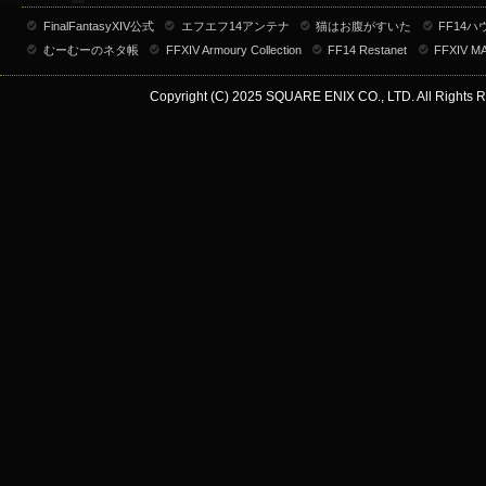
FinalFantasyXIV公式
エフエフ14アンテナ
猫はお腹がすいた
FF14
むーむーのネタ帳
FFXIV Armoury Collection
FF14 Restanet
FFXIV M
Copyright (C) 2025 SQUARE ENIX CO., LTD. All Rights R