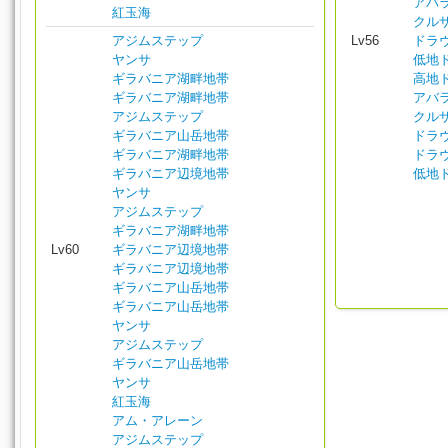
アバ
紅玉海
クル
アジムステップ
Lv56
ドラ
ヤンサ
低地
ギラバニア湖畔地帯
高地
ギラバニア湖畔地帯
アバ
アジムステップ
クル
ギラバニア山岳地帯
ドラ
ギラバニア湖畔地帯
ドラ
ギラバニア辺境地帯
低地
ヤンサ
アジムステップ
ギラバニア湖畔地帯
Lv60
ギラバニア辺境地帯
ギラバニア辺境地帯
ギラバニア山岳地帯
ギラバニア山岳地帯
ヤンサ
アジムステップ
ギラバニア山岳地帯
ヤンサ
紅玉海
アム・アレーン
アジムステップ