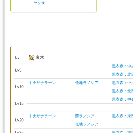
ヤンサ
Lv
良木
黒衣森：中
Lv5
黒衣森：北
中央ザナラーン
低地ラノシア
黒衣森：中
Lv10
黒衣森：北
黒衣森：中
Lv15
中央ザナラーン
西ラノシア
黒衣森：東
Lv20
低地ラノシア
Lv25
黒衣森：南