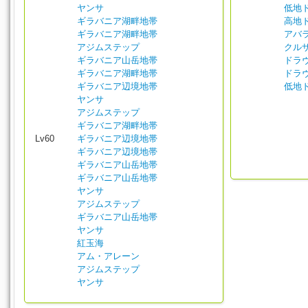
ヤンサ
低地
ギラバニア湖畔地帯
高地
ギラバニア湖畔地帯
アバ
アジムステップ
クル
ギラバニア山岳地帯
ドラ
ギラバニア湖畔地帯
ドラ
ギラバニア辺境地帯
低地
ヤンサ
アジムステップ
ギラバニア湖畔地帯
Lv60
ギラバニア辺境地帯
ギラバニア辺境地帯
ギラバニア山岳地帯
ギラバニア山岳地帯
ヤンサ
アジムステップ
ギラバニア山岳地帯
ヤンサ
紅玉海
アム・アレーン
アジムステップ
ヤンサ