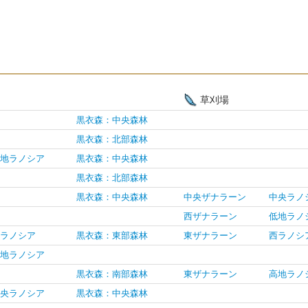
草刈場
黒衣森：中央森林
黒衣森：北部森林
地ラノシア
黒衣森：中央森林
黒衣森：北部森林
黒衣森：中央森林
中央ザナラーン
中央ラノ
西ザナラーン
低地ラノ
ラノシア
黒衣森：東部森林
東ザナラーン
西ラノシ
地ラノシア
黒衣森：南部森林
東ザナラーン
高地ラノ
央ラノシア
黒衣森：中央森林