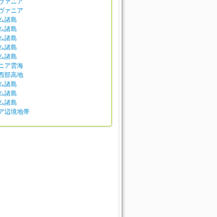
ヴァニア
ヴァニア
ム諸島
ム諸島
ム諸島
ム諸島
ム諸島
ニア雲海
西部高地
ム諸島
ム諸島
ム諸島
ア辺境地帯