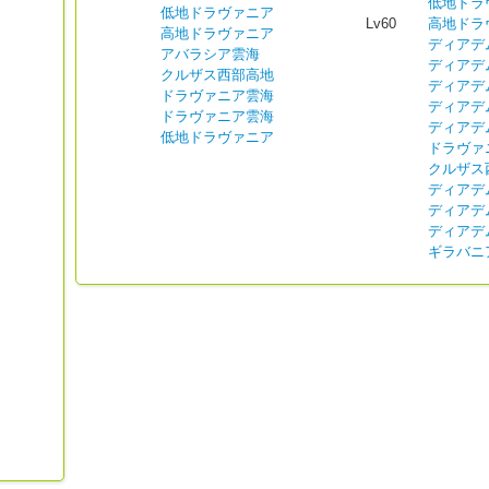
低地ドラ
低地ドラヴァニア
Lv60
高地ドラ
高地ドラヴァニア
ディアデ
アバラシア雲海
ディアデ
クルザス西部高地
ディアデ
ドラヴァニア雲海
ディアデ
ドラヴァニア雲海
ディアデ
低地ドラヴァニア
ドラヴァ
クルザス
ディアデ
ディアデ
ディアデ
ギラバニ