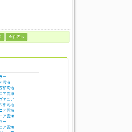
0
全件表示
ラー
ア雲海
西部高地
ニア雲海
ヴァニア
西部高地
ニア雲海
ニア雲海
ラー
ニア雲海