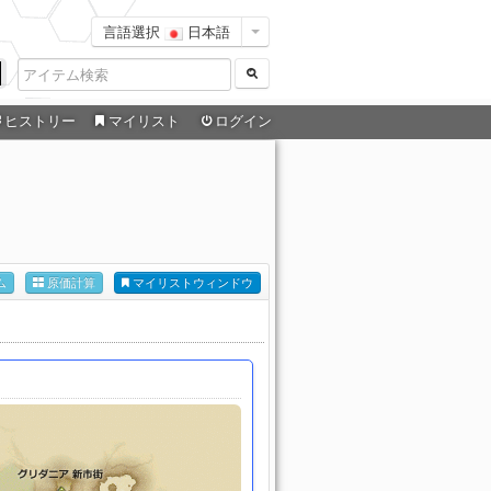
言語選択
日本語
ヒストリー
マイリスト
ログイン
ム
原価計算
マイリストウィンドウ