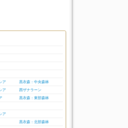
シア
黒衣森：中央森林
シア
西ザナラーン
ア
黒衣森：東部森林
シア
黒衣森：北部森林