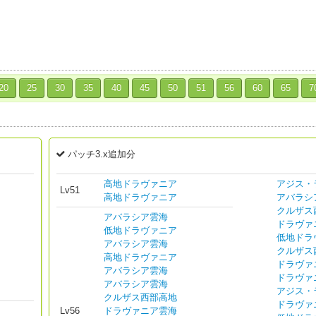
20
25
30
35
40
45
50
51
56
60
65
7
パッチ3.x追加分
高地ドラヴァニア
アジス・
Lv51
高地ドラヴァニア
アバラシ
クルザス
アバラシア雲海
ドラヴァ
低地ドラヴァニア
低地ドラ
アバラシア雲海
クルザス
高地ドラヴァニア
ドラヴァ
アバラシア雲海
ドラヴァ
アバラシア雲海
アジス・
クルザス西部高地
ドラヴァ
Lv56
ドラヴァニア雲海