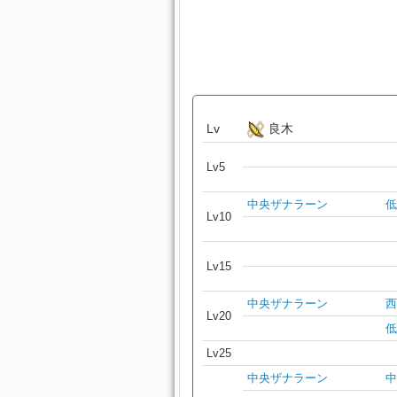
Lv
良木
Lv5
中央ザナラーン
低
Lv10
Lv15
中央ザナラーン
西
Lv20
低
Lv25
中央ザナラーン
中