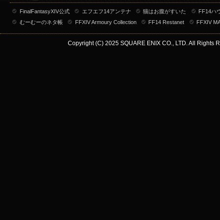
FinalFantasyXIV公式
エフエフ14アンテナ
猫はお腹がすいた
FF14
むーむーのネタ帳
FFXIV Armoury Collection
FF14 Restanet
FFXIV M
Copyright (C) 2025 SQUARE ENIX CO., LTD. All Rights R