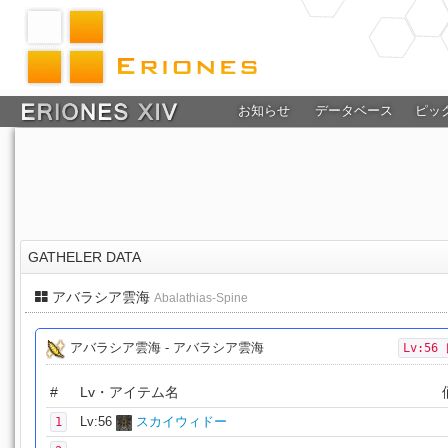
お知らせ
データベース
ピッ
GATHELER DATA
アバラシア雲海
Abalathias-Spine
アバラシア雲海 - アバラシア雲海
Lv:56
#
Lv・アイテム名
Lv:56
スカイウィドー
1