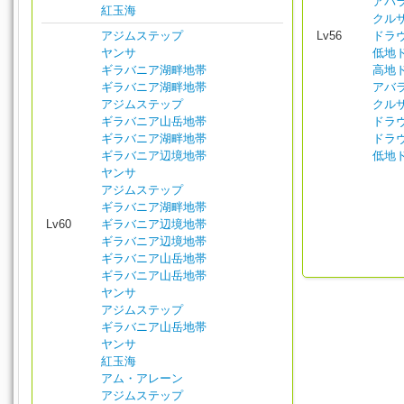
アバ
紅玉海
クル
アジムステップ
Lv56
ドラ
ヤンサ
低地
ギラバニア湖畔地帯
高地
ギラバニア湖畔地帯
アバ
アジムステップ
クル
ギラバニア山岳地帯
ドラ
ギラバニア湖畔地帯
ドラ
ギラバニア辺境地帯
低地
ヤンサ
アジムステップ
ギラバニア湖畔地帯
Lv60
ギラバニア辺境地帯
ギラバニア辺境地帯
ギラバニア山岳地帯
ギラバニア山岳地帯
ヤンサ
アジムステップ
ギラバニア山岳地帯
ヤンサ
紅玉海
アム・アレーン
アジムステップ