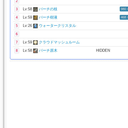
2
Lv:58
バーチの枝
3
980
Lv:59
バーチ樹液
4
468
Lv:26
ウォータークリスタル
5
6
Lv:59
クラウドマッシュルーム
7
Lv:58
バーチ原木
HIDDEN
8