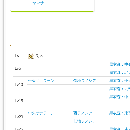
ヤンサ
Lv
良木
黒衣森：中
Lv5
黒衣森：北
中央ザナラーン
低地ラノシア
黒衣森：中
Lv10
黒衣森：北
黒衣森：中
Lv15
中央ザナラーン
西ラノシア
黒衣森：東
Lv20
低地ラノシア
Lv25
黒衣森：南