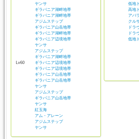
ヤンサ
低地
ギラバニア湖畔地帯
高地
ギラバニア湖畔地帯
アバ
アジムステップ
クル
ギラバニア山岳地帯
ドラ
ギラバニア湖畔地帯
ドラ
ギラバニア辺境地帯
低地
ヤンサ
アジムステップ
ギラバニア湖畔地帯
Lv60
ギラバニア辺境地帯
ギラバニア辺境地帯
ギラバニア山岳地帯
ギラバニア山岳地帯
ヤンサ
アジムステップ
ギラバニア山岳地帯
ヤンサ
紅玉海
アム・アレーン
アジムステップ
ヤンサ