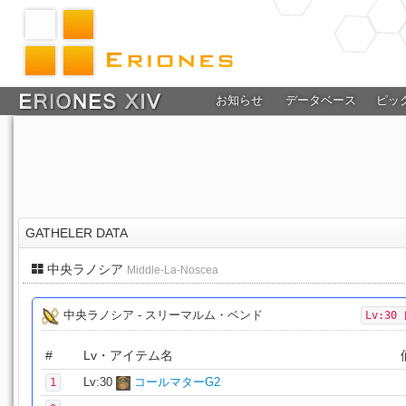
お知らせ
データベース
ピッ
GATHELER DATA
中央ラノシア
Middle-La-Noscea
中央ラノシア - スリーマルム・ベンド
Lv:30
#
Lv・アイテム名
Lv:30
コールマターG2
1