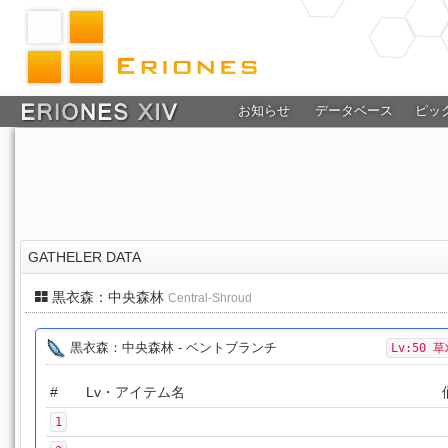
お知らせ
データベース
ピッ
GATHELER DATA
黒衣森：中央森林
Central-Shroud
黒衣森：中央森林 - ベントブランチ
Lv:50 
#
Lv・アイテム名
1