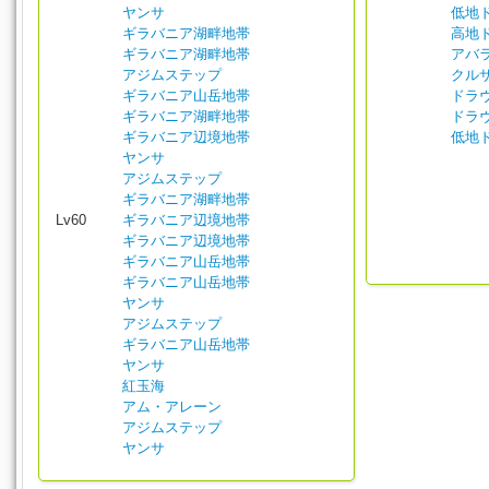
ヤンサ
低地
ギラバニア湖畔地帯
高地
ギラバニア湖畔地帯
アバ
アジムステップ
クル
ギラバニア山岳地帯
ドラ
ギラバニア湖畔地帯
ドラ
ギラバニア辺境地帯
低地
ヤンサ
アジムステップ
ギラバニア湖畔地帯
Lv60
ギラバニア辺境地帯
ギラバニア辺境地帯
ギラバニア山岳地帯
ギラバニア山岳地帯
ヤンサ
アジムステップ
ギラバニア山岳地帯
ヤンサ
紅玉海
アム・アレーン
アジムステップ
ヤンサ