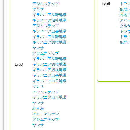
アジムステップ
Lv56
ドラ
ヤンサ
低地
ギラバニア湖畔地帯
高地
ギラバニア湖畔地帯
アバ
アジムステップ
クル
ギラバニア山岳地帯
ドラ
ギラバニア湖畔地帯
ドラ
ギラバニア辺境地帯
低地
ヤンサ
アジムステップ
ギラバニア湖畔地帯
Lv60
ギラバニア辺境地帯
ギラバニア辺境地帯
ギラバニア山岳地帯
ギラバニア山岳地帯
ヤンサ
アジムステップ
ギラバニア山岳地帯
ヤンサ
紅玉海
アム・アレーン
アジムステップ
ヤンサ