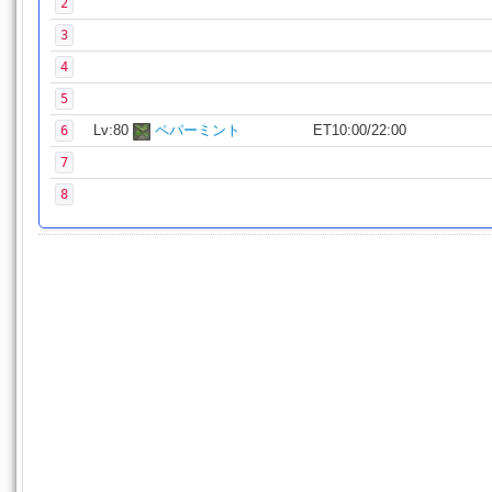
2
3
4
5
Lv:80
ペパーミント
ET10:00/22:00
6
7
8