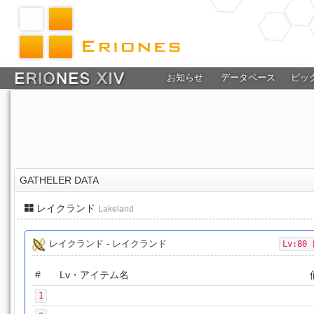
お知らせ
データベース
ピッ
GATHELER DATA
レイクランド
Lakeland
レイクランド - レイクランド
Lv:80
#
Lv・アイテム名
1