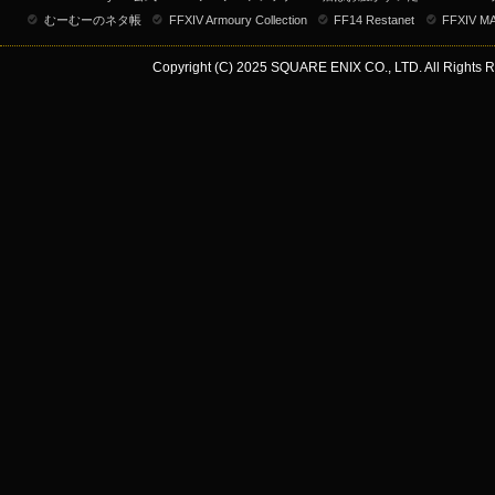
むーむーのネタ帳
FFXIV Armoury Collection
FF14 Restanet
FFXIV M
Copyright (C) 2025 SQUARE ENIX CO., LTD. All Rights R